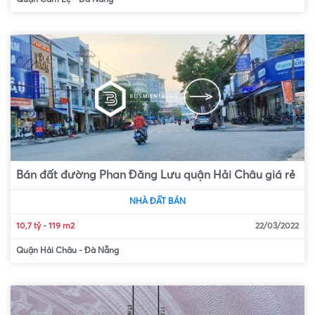
Bán đất đường Phan Đăng Lưu quận Hải Châu giá rẻ
NHÀ ĐẤT BÁN
10,7 tỷ
-
119 m2
22/03/2022
Quận Hải Châu
-
Đà Nẵng