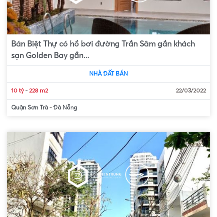
Bán Biệt Thự có hồ bơi đường Trần Sâm gần khách
sạn Golden Bay gần...
NHÀ ĐẤT BÁN
10 tỷ
-
228 m2
22/03/2022
Quận Sơn Trà
-
Đà Nẵng