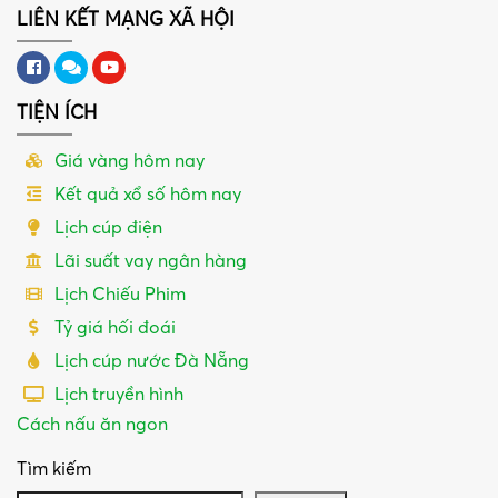
LIÊN KẾT MẠNG XÃ HỘI
TIỆN ÍCH
Giá vàng hôm nay
Kết quả xổ số hôm nay
Lịch cúp điện
Lãi suất vay ngân hàng
Lịch Chiếu Phim
Tỷ giá hối đoái
Lịch cúp nước Đà Nẵng
Lịch truyền hình
Cách nấu ăn ngon
Tìm kiếm