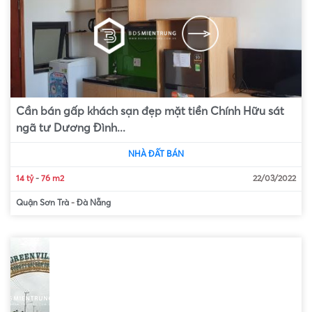
Cần bán gấp khách sạn đẹp mặt tiền Chính Hữu sát
ngã tư Dương Đình...
NHÀ ĐẤT BÁN
14 tỷ
-
76 m2
22/03/2022
Quận Sơn Trà
-
Đà Nẵng