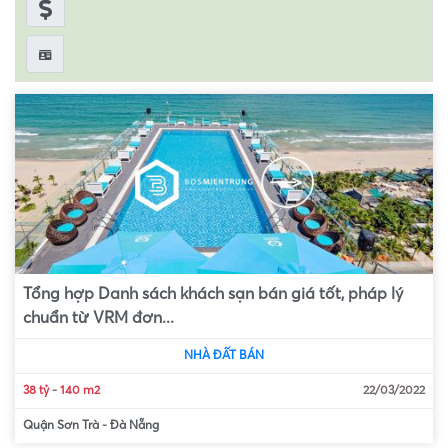
Tổng hợp Danh sách khách sạn bán giá tốt, pháp lý
chuẩn từ VRM đơn...
NHÀ ĐẤT BÁN
38 tỷ
-
140 m2
22/03/2022
Quận Sơn Trà
-
Đà Nẵng