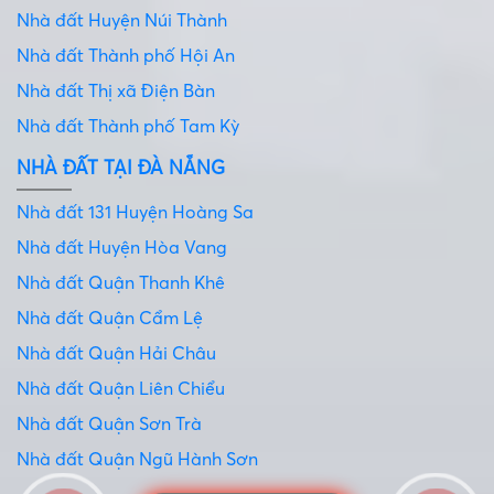
Nhà đất Huyện Núi Thành
Nhà đất Thành phố Hội An
Nhà đất Thị xã Điện Bàn
Nhà đất Thành phố Tam Kỳ
NHÀ ĐẤT TẠI ĐÀ NẴNG
Nhà đất 131 Huyện Hoàng Sa
Nhà đất Huyện Hòa Vang
Nhà đất Quận Thanh Khê
Nhà đất Quận Cẩm Lệ
Nhà đất Quận Hải Châu
Nhà đất Quận Liên Chiểu
Nhà đất Quận Sơn Trà
Nhà đất Quận Ngũ Hành Sơn