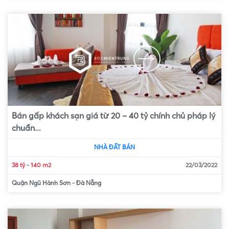
Bán gấp khách sạn giá từ 20 – 40 tỷ chính chủ pháp lý
chuẩn...
NHÀ ĐẤT BÁN
38 tỷ
-
140 m2
22/03/2022
Quận Ngũ Hành Sơn
-
Đà Nẵng