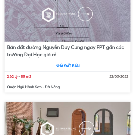
Bán đất đường Nguyễn Duy Cung ngay FPT gần các
trường Đại Học giá rẻ
NHÀ ĐẤT BÁN
2,62 tỷ
-
85 m2
22/03/2022
Quận Ngũ Hành Sơn
-
Đà Nẵng