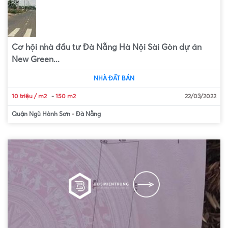
Cơ hội nhà đầu tư Đà Nẵng Hà Nội Sài Gòn dự án
New Green...
NHÀ ĐẤT BÁN
10 triệu / m2
-
150 m2
22/03/2022
Quận Ngũ Hành Sơn
-
Đà Nẵng