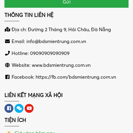
THÔNG TIN LIÊN HỆ
Địa ch: Đường 2 Tháng 9, Hải Châu, Đà Nẵng
Email:
info@bdsmientrung.com.vn
Hotline: 09090909090909
Website: www.bdsmientrung.com.vn
Facebook: https://fb.com/bdsmientrung.com.vn
LIÊN KẾT MẠNG XÃ HỘI
TIỆN ÍCH