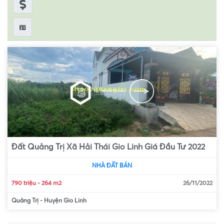
Đất Quảng Trị Xã Hải Thái Gio Linh Giá Đầu Tư 2022
NHÀ ĐẤT BÁN
790 triệu
-
264 m2
26/11/2022
Quảng Trị
-
Huyện Gio Linh