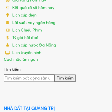
Giá vàng hôm nay
Kết quả xổ số hôm nay
Lịch cúp điện
Lãi suất vay ngân hàng
Lịch Chiếu Phim
Tỷ giá hối đoái
Lịch cúp nước Đà Nẵng
Lịch truyền hình
Cách nấu ăn ngon
Tìm kiếm
Tìm kiếm
NHÀ ĐẤT TẠI QUẢNG TRỊ