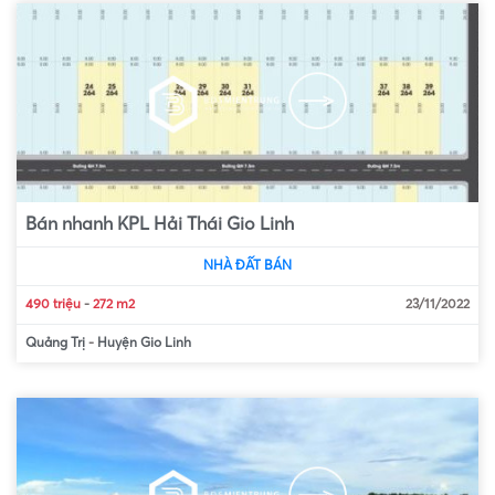
Bán nhanh KPL Hải Thái Gio Linh
NHÀ ĐẤT BÁN
490 triệu
-
272 m2
23/11/2022
Quảng Trị
-
Huyện Gio Linh