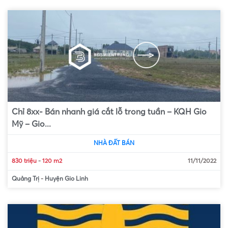
Chỉ 8xx- Bán nhanh giá cắt lỗ trong tuần – KQH Gio
Mỹ – Gio...
NHÀ ĐẤT BÁN
830 triệu
-
120 m2
11/11/2022
Quảng Trị
-
Huyện Gio Linh