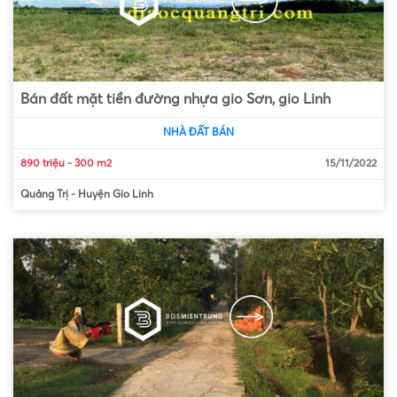
Bán đất mặt tiền đường nhựa gio Sơn, gio Linh
NHÀ ĐẤT BÁN
890 triệu
-
300 m2
15/11/2022
Quảng Trị
-
Huyện Gio Linh