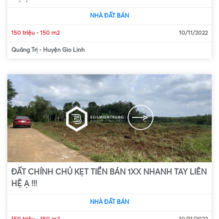
NHÀ ĐẤT BÁN
150 triệu
-
150 m2
10/11/2022
Quảng Trị
-
Huyện Gio Linh
ĐẤT CHÍNH CHỦ KẸT TIỀN BÁN 1XX NHANH TAY LIÊN
HỆ Ạ !!!
NHÀ ĐẤT BÁN