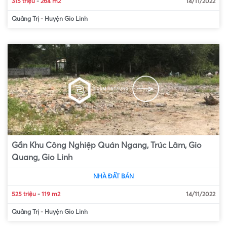
315 triệu
-
264 m2
14/11/2022
Quảng Trị
-
Huyện Gio Linh
Gần Khu Công Nghiệp Quán Ngang, Trúc Lâm, Gio
Quang, Gio Linh
NHÀ ĐẤT BÁN
525 triệu
-
119 m2
14/11/2022
Quảng Trị
-
Huyện Gio Linh