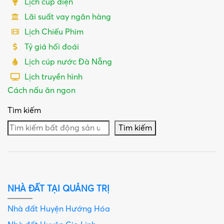
Lịch cúp điện
Lãi suất vay ngân hàng
Lịch Chiếu Phim
Tỷ giá hối đoái
Lịch cúp nước Đà Nẵng
Lịch truyền hình
Cách nấu ăn ngon
Tìm kiếm
Tìm kiếm
NHÀ ĐẤT TẠI QUẢNG TRỊ
Nhà đất Huyện Hướng Hóa