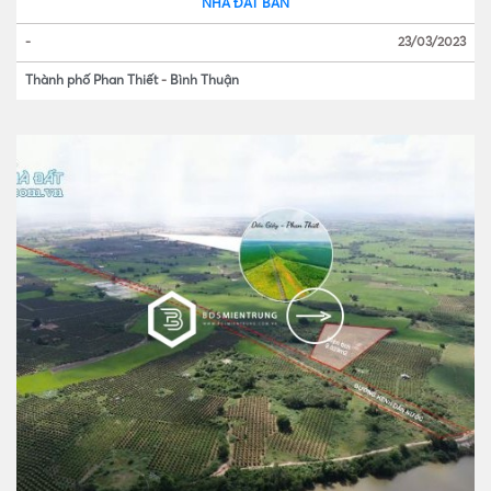
NHÀ ĐẤT BÁN
-
23/03/2023
Thành phố Phan Thiết
-
Bình Thuận