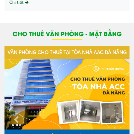
Chi tiết
CHO THUÊ VĂN PHÒNG - MẶT BẰNG
CHO THUÊ VĂN PHÒNG TÒA NHÀ CIENCO 5 ĐÀ
NẴNG