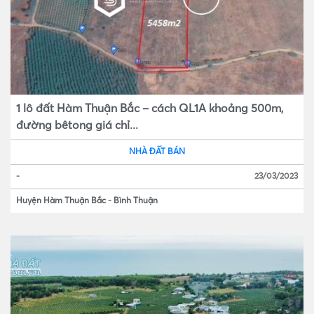
1 lô đất Hàm Thuận Bắc – cách QL1A khoảng 500m,
đường bêtong giá chỉ...
NHÀ ĐẤT BÁN
-
23/03/2023
Huyện Hàm Thuận Bắc
-
Bình Thuận