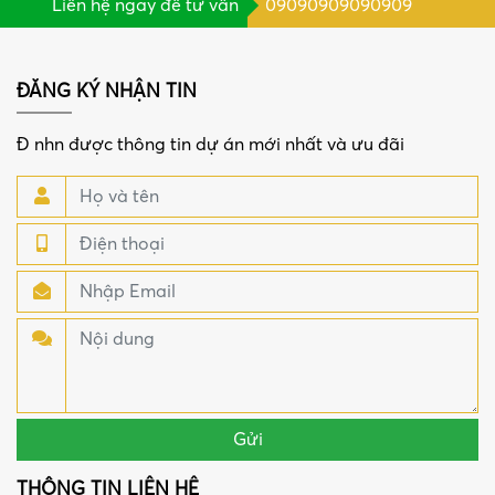
Liên hệ ngay để tư vấn
09090909090909
ĐĂNG KÝ NHẬN TIN
Đ nhn được thông tin dự án mới nhất và ưu đãi
THÔNG TIN LIÊN HỆ