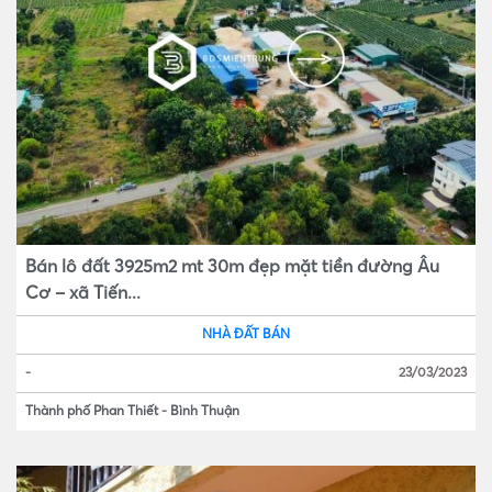
Bán lô đất 3925m2 mt 30m đẹp mặt tiền đường Âu
Cơ – xã Tiến...
NHÀ ĐẤT BÁN
-
23/03/2023
Thành phố Phan Thiết
-
Bình Thuận