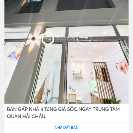
BÁN GẤP NHÀ 4 TầNG GIÁ SỐC.NGAY TRUNG TÂM
QUẬN HẢI CHÂU.
NHÀ ĐẤT BÁN