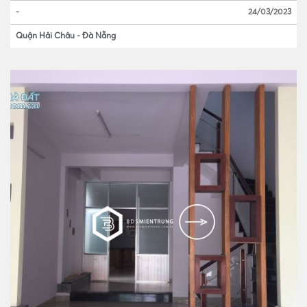
-
24/03/2023
Quận Hải Châu
-
Đà Nẵng