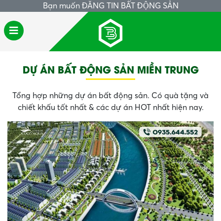
Bạn muốn
ĐĂNG TIN BẤT ĐỘNG SẢN
DỰ ÁN BẤT ĐỘNG SẢN MIỀN TRUNG
Tổng hợp những dự án bất động sản. Có quà tặng và
chiết khấu tốt nhất & các dự án HOT nhất hiện nay.