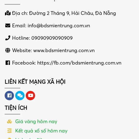
Địa ch: Đường 2 Tháng 9, Hải Châu, Đà Nẵng
Email:
info@bdsmientrung.com.vn
Hotline: 09090909090909
Website: www.bdsmientrung.com.vn
Facebook: https://fb.com/bdsmientrung.com.vn
LIÊN KẾT MẠNG XÃ HỘI
TIỆN ÍCH
Giá vàng hôm nay
Kết quả xổ số hôm nay