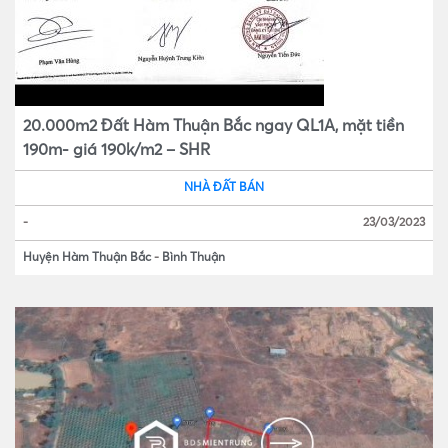
20.000m2 Đất Hàm Thuận Bắc ngay QL1A, mặt tiền
190m- giá 190k/m2 – SHR
NHÀ ĐẤT BÁN
-
23/03/2023
Huyện Hàm Thuận Bắc
-
Bình Thuận