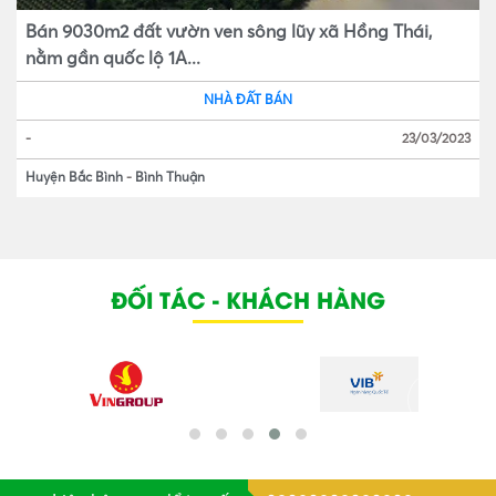
Bán 9030m2 đất vườn ven sông lũy xã Hồng Thái,
nằm gần quốc lộ 1A...
NHÀ ĐẤT BÁN
-
23/03/2023
Huyện Bắc Bình
-
Bình Thuận
ĐỐI TÁC - KHÁCH HÀNG