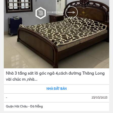
Nhà 3 tầng sát lô góc ngả 4,cách đường Thăng Long
vài chúc m ,nhà...
NHÀ ĐẤT BÁN
-
23/03/2023
Quận Hải Châu
-
Đà Nẵng