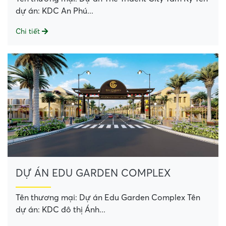
dự án: KDC An Phú...
Chi tiết
DỰ ÁN EDU GARDEN COMPLEX
Tên thương mại: Dự án Edu Garden Complex Tên
dự án: KDC đô thị Ánh...