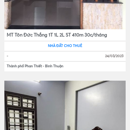
MT Tôn Đức Thắng 1T 1L 2L ST 410m 30c/tháng
NHÀ ĐẤT CHO THUÊ
-
24/03/2023
Thành phố Phan Thiết
-
Bình Thuận