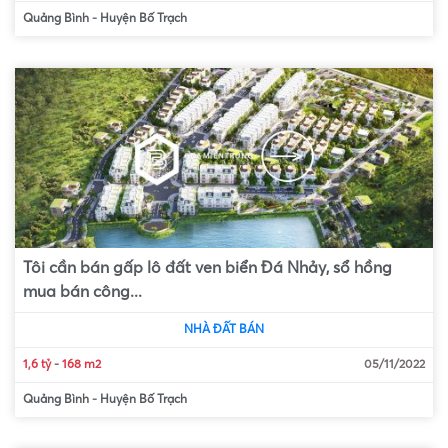
Quảng Bình
-
Huyện Bố Trạch
Tôi cần bán gấp lô đất ven biển Đá Nhảy, sổ hồng
mua bán công...
NHÀ ĐẤT BÁN
1,6 tỷ
-
168 m2
05/11/2022
Quảng Bình
-
Huyện Bố Trạch