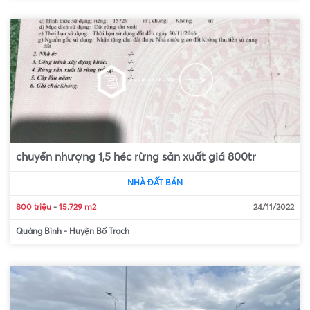
chuyển nhượng 1,5 héc rừng sản xuất giá 800tr
NHÀ ĐẤT BÁN
800 triệu
-
15.729 m2
24/11/2022
Quảng Bình
-
Huyện Bố Trạch