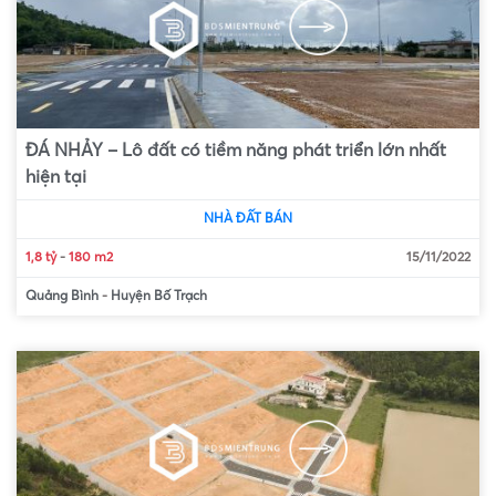
ĐÁ NHẢY – Lô đất có tiềm năng phát triển lớn nhất
hiện tại
NHÀ ĐẤT BÁN
1,8 tỷ
-
180 m2
15/11/2022
Quảng Bình
-
Huyện Bố Trạch