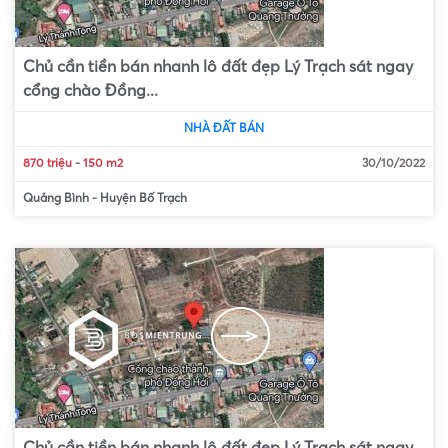
Chủ cần tiền bán nhanh lô đất đẹp Lý Trạch sát ngay
cổng chào Đồng...
NHÀ ĐẤT BÁN
870 triệu
-
150 m2
30/10/2022
Quảng Bình
-
Huyện Bố Trạch