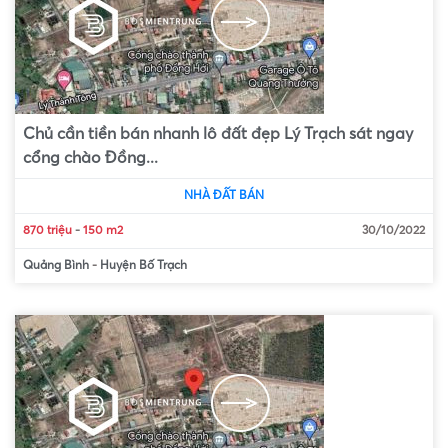
Chủ cần tiền bán nhanh lô đất đẹp Lý Trạch sát ngay
cổng chào Đồng...
NHÀ ĐẤT BÁN
870 triệu
-
150 m2
30/10/2022
Quảng Bình
-
Huyện Bố Trạch