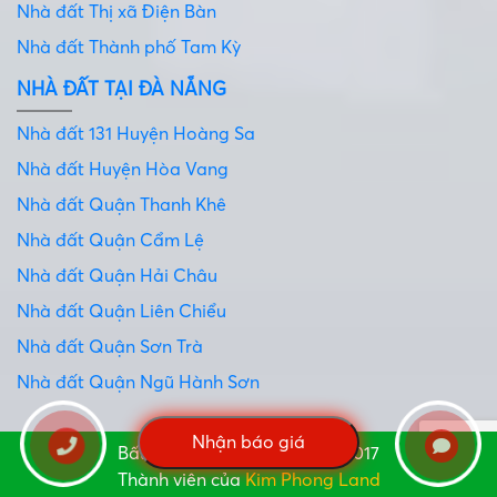
Nhà đất Thị xã Điện Bàn
Nhà đất Thành phố Tam Kỳ
NHÀ ĐẤT TẠI ĐÀ NẴNG
Nhà đất 131 Huyện Hoàng Sa
Nhà đất Huyện Hòa Vang
Nhà đất Quận Thanh Khê
Nhà đất Quận Cẩm Lệ
Nhà đất Quận Hải Châu
Nhà đất Quận Liên Chiểu
Nhà đất Quận Sơn Trà
Nhà đất Quận Ngũ Hành Sơn
Nhận báo giá
Bất động sản Miền Trung © 2017
Thành viên của
Kim Phong Land