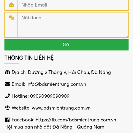
THÔNG TIN LIÊN HỆ
Địa ch: Đường 2 Tháng 9, Hải Châu, Đà Nẵng
Email:
info@bdsmientrung.com.vn
Hotline: 09090909090909
Website: www.bdsmientrung.com.vn
Facebook: https://fb.com/bdsmientrung.com.vn
Hội mua bán nhà đất Đà Nẵng - Quảng Nam