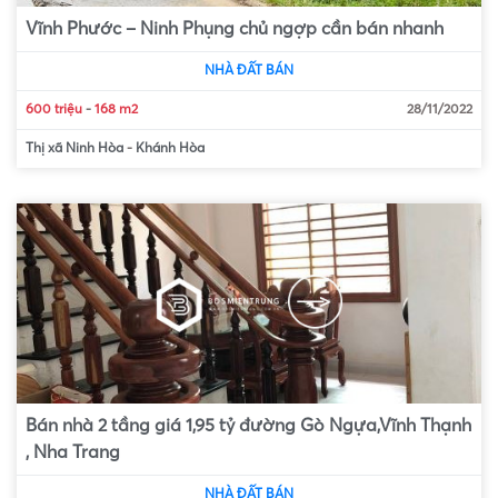
Vĩnh Phước – Ninh Phụng chủ ngợp cần bán nhanh
NHÀ ĐẤT BÁN
600 triệu
-
168 m2
28/11/2022
Thị xã Ninh Hòa
-
Khánh Hòa
Bán nhà 2 tầng giá 1,95 tỷ đường Gò Ngựa,Vĩnh Thạnh
, Nha Trang
NHÀ ĐẤT BÁN