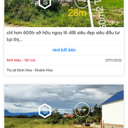
chỉ hơn 600tr sở hữu ngay lô đất siêu đẹp siêu đầu tư
tại thị...
NHÀ ĐẤT BÁN
600 triệu
-
167 m2
27/11/2022
Thị xã Ninh Hòa
-
Khánh Hòa