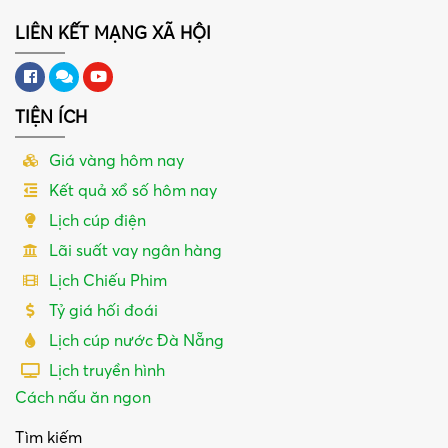
LIÊN KẾT MẠNG XÃ HỘI
TIỆN ÍCH
Giá vàng hôm nay
Kết quả xổ số hôm nay
Lịch cúp điện
Lãi suất vay ngân hàng
Lịch Chiếu Phim
Tỷ giá hối đoái
Lịch cúp nước Đà Nẵng
Lịch truyền hình
Cách nấu ăn ngon
Tìm kiếm