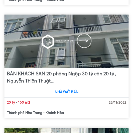
BÁN KHÁCH SẠN 20 phòng Ngộp 30 tỷ còn 20 tỷ ,
Nguyễn Thiện Thuật...
NHÀ ĐẤT BÁN
20 tỷ
-
160 m2
28/11/2022
Thành phố Nha Trang
-
Khánh Hòa