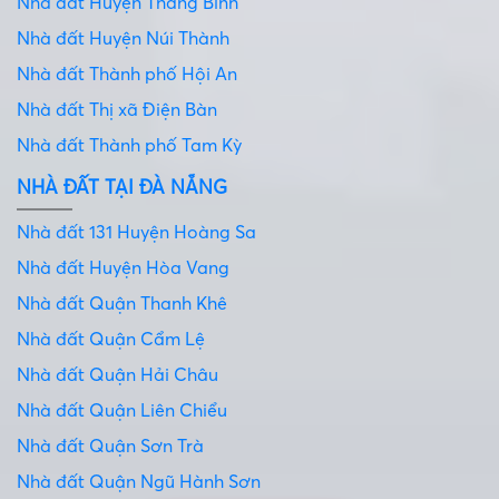
Nhà đất Huyện Thăng Bình
Nhà đất Huyện Núi Thành
Nhà đất Thành phố Hội An
Nhà đất Thị xã Điện Bàn
Nhà đất Thành phố Tam Kỳ
NHÀ ĐẤT TẠI ĐÀ NẴNG
Nhà đất 131 Huyện Hoàng Sa
Nhà đất Huyện Hòa Vang
Nhà đất Quận Thanh Khê
Nhà đất Quận Cẩm Lệ
Nhà đất Quận Hải Châu
Nhà đất Quận Liên Chiểu
Nhà đất Quận Sơn Trà
Nhà đất Quận Ngũ Hành Sơn