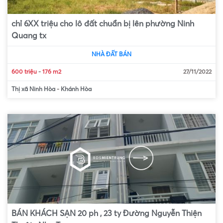
chỉ 6XX triệu cho lô đất chuẩn bị lên phường Ninh
Quang tx
NHÀ ĐẤT BÁN
600 triệu
-
176 m2
27/11/2022
Thị xã Ninh Hòa
-
Khánh Hòa
BÁN KHÁCH SẠN 20 ph , 23 ty Đường Nguyễn Thiện