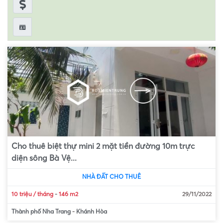
Cho thuê biệt thự mini 2 mặt tiền đường 10m trực
diện sông Bà Vệ...
NHÀ ĐẤT CHO THUÊ
10 triệu / tháng
-
146 m2
29/11/2022
Thành phố Nha Trang
-
Khánh Hòa