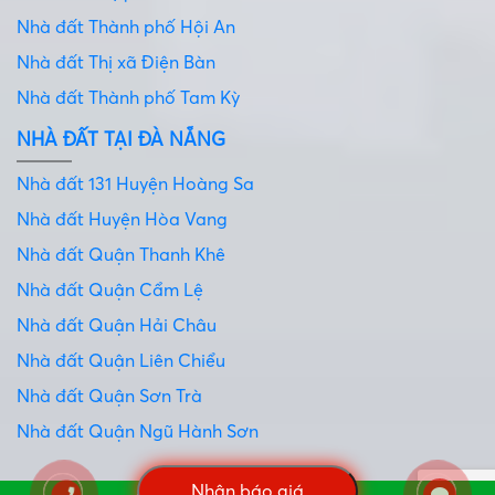
Nhà đất Thành phố Hội An
Nhà đất Thị xã Điện Bàn
Nhà đất Thành phố Tam Kỳ
NHÀ ĐẤT TẠI ĐÀ NẴNG
Nhà đất 131 Huyện Hoàng Sa
Nhà đất Huyện Hòa Vang
Nhà đất Quận Thanh Khê
Nhà đất Quận Cẩm Lệ
Nhà đất Quận Hải Châu
Nhà đất Quận Liên Chiểu
Nhà đất Quận Sơn Trà
Nhà đất Quận Ngũ Hành Sơn
Nhận báo giá