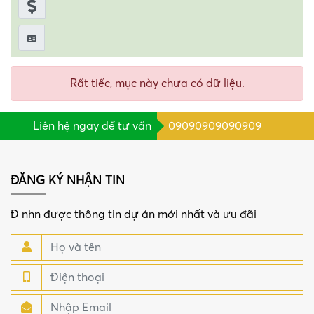
Rất tiếc, mục này chưa có dữ liệu.
Liên hệ ngay để tư vấn
09090909090909
ĐĂNG KÝ NHẬN TIN
Đ nhn được thông tin dự án mới nhất và ưu đãi