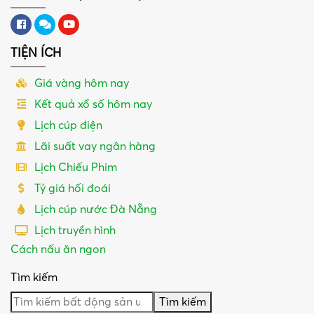
TIỆN ÍCH
Giá vàng hôm nay
Kết quả xổ số hôm nay
Lịch cúp điện
Lãi suất vay ngân hàng
Lịch Chiếu Phim
Tỷ giá hối đoái
Lịch cúp nước Đà Nẵng
Lịch truyền hình
Cách nấu ăn ngon
Tìm kiếm
Tìm kiếm