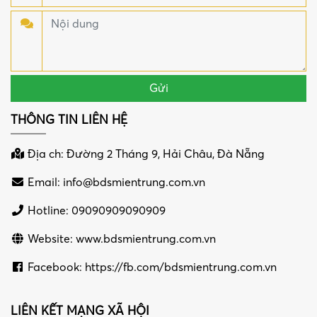
THÔNG TIN LIÊN HỆ
Địa ch: Đường 2 Tháng 9, Hải Châu, Đà Nẵng
Email:
info@bdsmientrung.com.vn
Hotline: 09090909090909
Website: www.bdsmientrung.com.vn
Facebook: https://fb.com/bdsmientrung.com.vn
LIÊN KẾT MẠNG XÃ HỘI