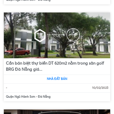
Cần bán biệt thự biển DT 620m2 nằm trong sân golf
BRG Đà Nẵng giá...
NHÀ ĐẤT BÁN
-
10/02/2023
Quận Ngũ Hành Sơn
-
Đà Nẵng