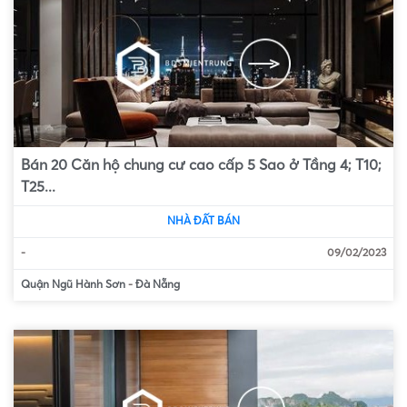
Bán 20 Căn hộ chung cư cao cấp 5 Sao ở Tầng 4; T10;
T25...
NHÀ ĐẤT BÁN
-
09/02/2023
Quận Ngũ Hành Sơn
-
Đà Nẵng