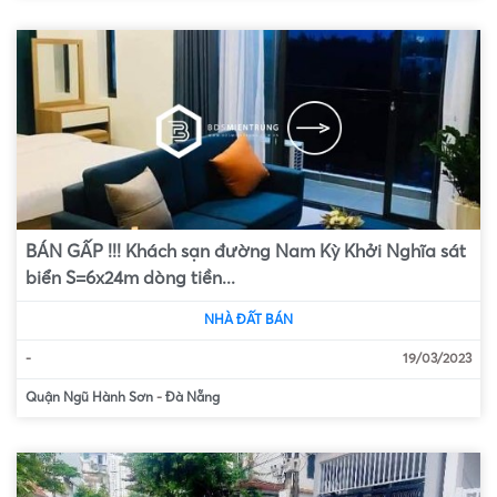
BÁN GẤP !!! Khách sạn đường Nam Kỳ Khởi Nghĩa sát
biển S=6x24m dòng tiền...
NHÀ ĐẤT BÁN
-
19/03/2023
Quận Ngũ Hành Sơn
-
Đà Nẵng