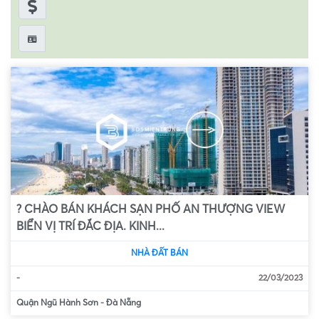
? CHÀO BÁN KHÁCH SẠN PHỐ AN THƯỢNG VIEW
BIỂN VỊ TRÍ ĐẮC ĐỊA. KINH...
NHÀ ĐẤT BÁN
-
22/03/2023
Quận Ngũ Hành Sơn
-
Đà Nẵng