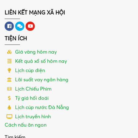
LIÊN KẾT MẠNG XÃ HỘI
TIỆN ÍCH
Giá vàng hôm nay
Kết quả xổ số hôm nay
Lịch cúp điện
Lãi suất vay ngân hàng
Lịch Chiếu Phim
Tỷ giá hối đoái
Lịch cúp nước Đà Nẵng
Lịch truyền hình
Cách nấu ăn ngon
Tìm kiếm