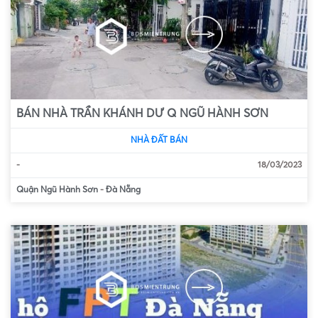
BÁN NHÀ TRẦN KHÁNH DƯ Q NGŨ HÀNH SƠN
NHÀ ĐẤT BÁN
-
18/03/2023
Quận Ngũ Hành Sơn
-
Đà Nẵng