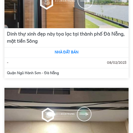
Dinh thự xinh đẹp này tọa lạc tại thành phố Đà Nẵng,
mặt tiền Sông
NHÀ ĐẤT BÁN
-
08/02/2023
Quận Ngũ Hành Sơn
-
Đà Nẵng