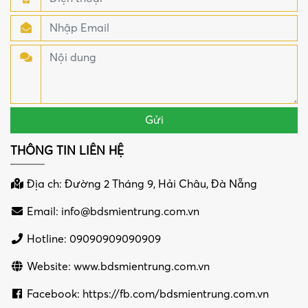
THÔNG TIN LIÊN HỆ
Địa ch: Đường 2 Tháng 9, Hải Châu, Đà Nẵng
Email:
info@bdsmientrung.com.vn
Hotline: 09090909090909
Website: www.bdsmientrung.com.vn
Facebook: https://fb.com/bdsmientrung.com.vn