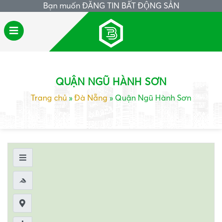
Bạn muốn
ĐĂNG TIN BẤT ĐỘNG SẢN
QUẬN NGŨ HÀNH SƠN
Trang chủ
»
Đà Nẵng
»
Quận Ngũ Hành Sơn