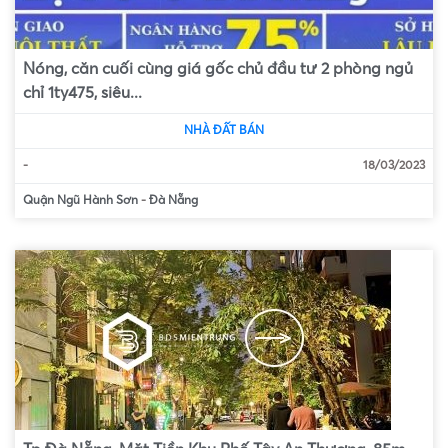
Nóng, căn cuối cùng giá gốc chủ đầu tư 2 phòng ngủ
chỉ 1ty475, siêu...
NHÀ ĐẤT BÁN
-
18/03/2023
Quận Ngũ Hành Sơn
-
Đà Nẵng