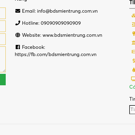
TI
Email:
info@bdsmientrung.com.vn
Hotline: 09090909090909
Website: www.bdsmientrung.com.vn
Facebook:
https://fb.com/bdsmientrung.com.vn
Cá
Tì