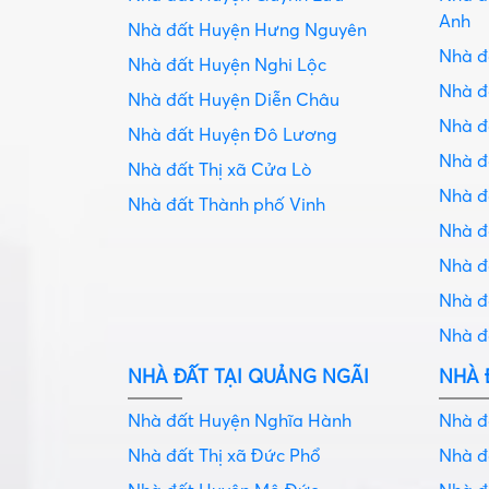
Anh
Nhà đất Huyện Hưng Nguyên
Nhà 
Nhà đất Huyện Nghi Lộc
Nhà 
Nhà đất Huyện Diễn Châu
Nhà đ
Nhà đất Huyện Đô Lương
Nhà đ
Nhà đất Thị xã Cửa Lò
Nhà đ
Nhà đất Thành phố Vinh
Nhà đ
Nhà 
Nhà 
Nhà 
NHÀ ĐẤT TẠI QUẢNG NGÃI
NHÀ 
Nhà đất Huyện Nghĩa Hành
Nhà đ
Nhà đất Thị xã Đức Phổ
Nhà đ