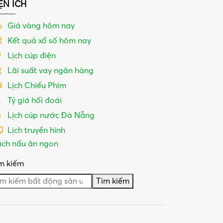
ỆN ÍCH
Giá vàng hôm nay
Kết quả xổ số hôm nay
Lịch cúp điện
Lãi suất vay ngân hàng
Lịch Chiếu Phim
Tỷ giá hối đoái
Lịch cúp nước Đà Nẵng
Lịch truyền hình
ch nấu ăn ngon
m kiếm
Tìm kiếm