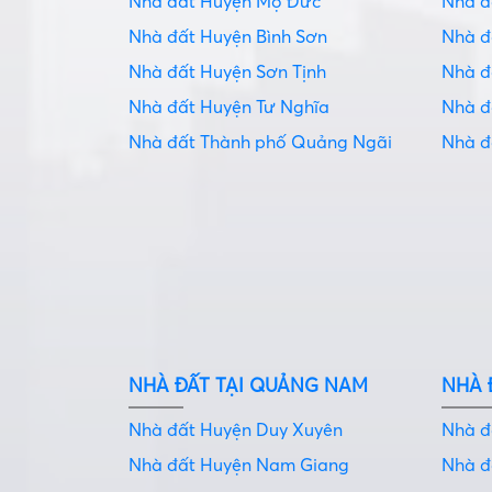
Nhà đất Huyện Mộ Đức
Nhà 
Nhà đất Huyện Bình Sơn
Nhà 
Nhà đất Huyện Sơn Tịnh
Nhà đ
Nhà đất Huyện Tư Nghĩa
Nhà 
Nhà đất Thành phố Quảng Ngãi
Nhà 
NHÀ ĐẤT TẠI QUẢNG NAM
NHÀ 
Nhà đất Huyện Duy Xuyên
Nhà 
Nhà đất Huyện Nam Giang
Nhà 