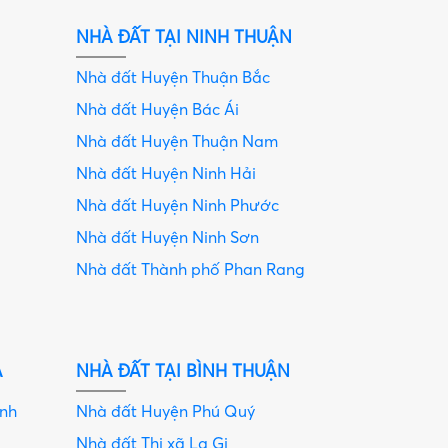
NHÀ ĐẤT TẠI NINH THUẬN
Nhà đất Huyện Thuận Bắc
Nhà đất Huyện Bác Ái
Nhà đất Huyện Thuận Nam
Nhà đất Huyện Ninh Hải
Nhà đất Huyện Ninh Phước
Nhà đất Huyện Ninh Sơn
Nhà đất Thành phố Phan Rang
A
NHÀ ĐẤT TẠI BÌNH THUẬN
anh
Nhà đất Huyện Phú Quý
Nhà đất Thị xã La Gi