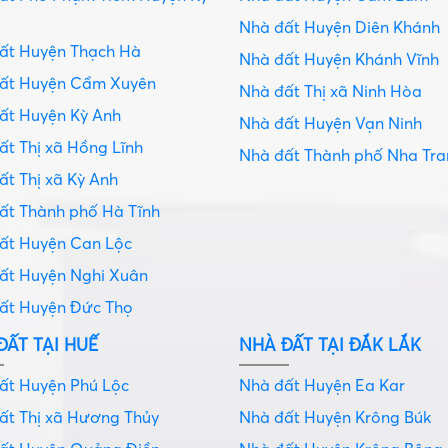
Nhà đất Huyện Diên Khánh
đất Huyện Thạch Hà
Nhà đất Huyện Khánh Vĩnh
đất Huyện Cẩm Xuyên
Nhà đất Thị xã Ninh Hòa
ất Huyện Kỳ Anh
Nhà đất Huyện Vạn Ninh
ất Thị xã Hồng Lĩnh
Nhà đất Thành phố Nha Tr
ất Thị xã Kỳ Anh
ất Thành phố Hà Tĩnh
đất Huyện Can Lộc
đất Huyện Nghi Xuân
đất Huyện Đức Thọ
ĐẤT TẠI HUẾ
NHÀ ĐẤT TẠI ĐẮK LẮK
ất Huyện Phú Lộc
Nhà đất Huyện Ea Kar
ất Thị xã Hương Thủy
Nhà đất Huyện Krông Búk