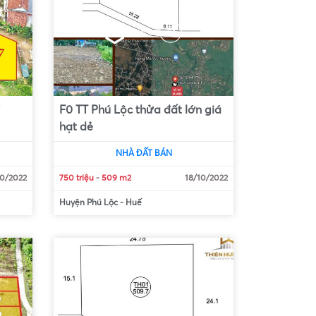
F0 TT Phú Lộc thửa đất lớn giá
hạt dẻ
NHÀ ĐẤT BÁN
10/2022
750 triệu
-
509 m2
18/10/2022
Huyện Phú Lộc
-
Huế