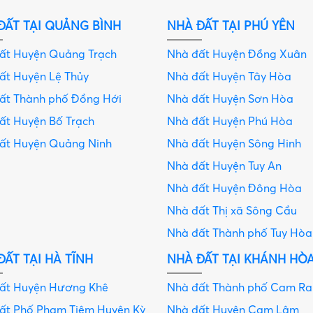
ĐẤT TẠI QUẢNG BÌNH
NHÀ ĐẤT TẠI PHÚ YÊN
đất Huyện Quảng Trạch
Nhà đất Huyện Đồng Xuân
ất Huyện Lệ Thủy
Nhà đất Huyện Tây Hòa
đất Thành phố Đồng Hới
Nhà đất Huyện Sơn Hòa
ất Huyện Bố Trạch
Nhà đất Huyện Phú Hòa
đất Huyện Quảng Ninh
Nhà đất Huyện Sông Hinh
Nhà đất Huyện Tuy An
Nhà đất Huyện Đông Hòa
Nhà đất Thị xã Sông Cầu
Nhà đất Thành phố Tuy Hòa
ĐẤT TẠI HÀ TĨNH
NHÀ ĐẤT TẠI KHÁNH HÒ
đất Huyện Hương Khê
Nhà đất Thành phố Cam R
đất Phố Phạm Tiêm Huyện Kỳ
Nhà đất Huyện Cam Lâm