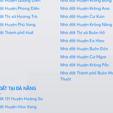
đất Huyện Quảng Điền
Nhà đất Huyện Krông Bông
đất Huyện Phong Điền
Nhà đất Huyện Krông Ana
ất Thị xã Hương Trà
Nhà đất Huyện Cư Kuin
đất Huyện Phú Vang
Nhà đất Huyện Krông Năng
đất Thành phố Huế
Nhà đất Thị xã Buôn Hồ
Nhà đất Huyện Ea Hleo
Nhà đất Huyện Buôn Đôn
Nhà đất Huyện Cư Mgar
Nhà đất Huyện Krông Pắc
Nhà đất Thành phố Buôn M
Thuột
ĐẤT TẠI ĐÀ NẴNG
đất 131 Huyện Hoàng Sa
đất Huyện Hòa Vang