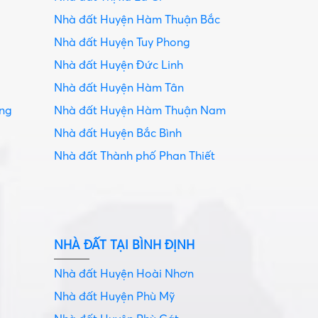
Nhà đất Huyện Hàm Thuận Bắc
Nhà đất Huyện Tuy Phong
Nhà đất Huyện Đức Linh
Nhà đất Huyện Hàm Tân
ang
Nhà đất Huyện Hàm Thuận Nam
Nhà đất Huyện Bắc Bình
Nhà đất Thành phố Phan Thiết
NHÀ ĐẤT TẠI BÌNH ĐỊNH
Nhà đất Huyện Hoài Nhơn
Nhà đất Huyện Phù Mỹ