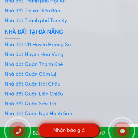
Nhà đất Thành phố Hội An
Nhà đất Thị xã Điện Bàn
Nhà đất Thành phố Tam Kỳ
NHÀ ĐẤT TẠI ĐÀ NẴNG
Nhà đất 131 Huyện Hoàng Sa
Nhà đất Huyện Hòa Vang
Nhà đất Quận Thanh Khê
Nhà đất Quận Cẩm Lệ
Nhà đất Quận Hải Châu
Nhà đất Quận Liên Chiểu
Nhà đất Quận Sơn Trà
Nhà đất Quận Ngũ Hành Sơn
Nhận báo giá
Bất động sản Miền Trung © 2017