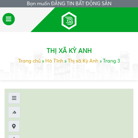
Bạn muốn
ĐĂNG TIN BẤT ĐỘNG SẢN
THỊ XÃ KỲ ANH
Trang chủ
»
Hà Tĩnh
»
Thị xã Kỳ Anh
»
Trang 3