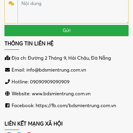
THÔNG TIN LIÊN HỆ
Địa ch: Đường 2 Tháng 9, Hải Châu, Đà Nẵng
Email:
info@bdsmientrung.com.vn
Hotline: 09090909090909
Website: www.bdsmientrung.com.vn
Facebook: https://fb.com/bdsmientrung.com.vn
LIÊN KẾT MẠNG XÃ HỘI