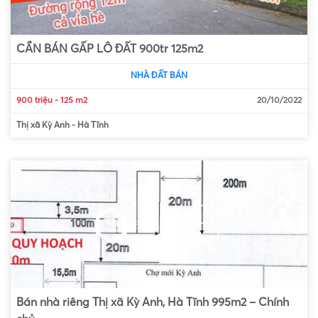
CẦN BÁN GẤP LÔ ĐẤT 900tr 125m2
NHÀ ĐẤT BÁN
900 triệu
-
125 m2
20/10/2022
Thị xã Kỳ Anh
-
Hà Tĩnh
Bán nhà riêng Thị xã Kỳ Anh, Hà Tĩnh 995m2 – Chính