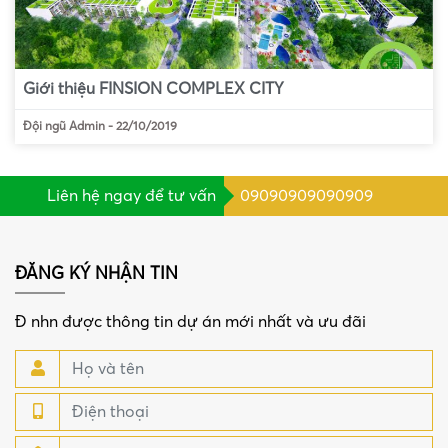
Giới thiệu FINSION COMPLEX CITY
Đội ngũ Admin
-
22/10/2019
Liên hệ ngay để tư vấn
09090909090909
ĐĂNG KÝ NHẬN TIN
Đ nhn được thông tin dự án mới nhất và ưu đãi