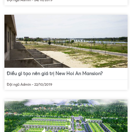
Đội ngũ Admin
-
24/10/2019
Điều gì tạo nên giá trị New Hoi An Mansion?
Đội ngũ Admin
-
22/10/2019