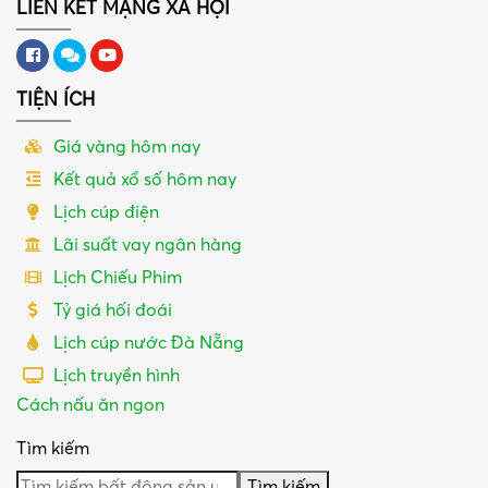
LIÊN KẾT MẠNG XÃ HỘI
TIỆN ÍCH
Giá vàng hôm nay
Kết quả xổ số hôm nay
Lịch cúp điện
Lãi suất vay ngân hàng
Lịch Chiếu Phim
Tỷ giá hối đoái
Lịch cúp nước Đà Nẵng
Lịch truyền hình
Cách nấu ăn ngon
Tìm kiếm
Tìm kiếm