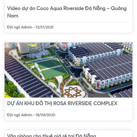
Video dự án Coco Aqua Riverside Đà Nẵng – Quảng
Nam
Đội ngũ Admin
-
12/01/2021
DỰ ÁN KHU ĐÔ THỊ ROSA RIVERSIDE COMPLEX
Đội ngũ Admin
-
18/06/2020
Văn phòng cho thuê giá rẻ tại Đà Nẵng