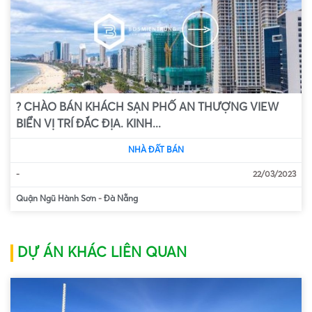
? CHÀO BÁN KHÁCH SẠN PHỐ AN THƯỢNG VIEW
BIỂN VỊ TRÍ ĐẮC ĐỊA. KINH...
NHÀ ĐẤT BÁN
-
22/03/2023
Quận Ngũ Hành Sơn
-
Đà Nẵng
DỰ ÁN KHÁC LIÊN QUAN