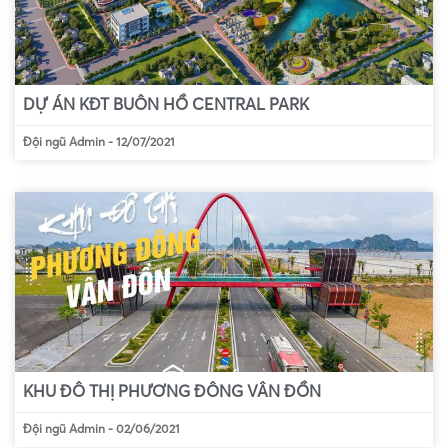
DỰ ÁN KĐT BUÔN HỒ CENTRAL PARK
Đội ngũ Admin
-
12/07/2021
KHU ĐÔ THỊ PHƯƠNG ĐÔNG VÂN ĐỒN
Đội ngũ Admin
-
02/06/2021