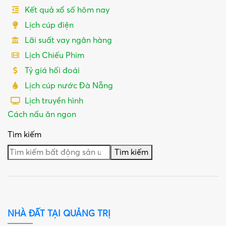
Kết quả xổ số hôm nay
Lịch cúp điện
Lãi suất vay ngân hàng
Lịch Chiếu Phim
Tỷ giá hối đoái
Lịch cúp nước Đà Nẵng
Lịch truyền hình
Cách nấu ăn ngon
Tìm kiếm
Tìm kiếm
NHÀ ĐẤT TẠI QUẢNG TRỊ