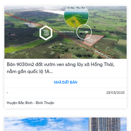
Bán 9030m2 đất vườn ven sông lũy xã Hồng Thái,
nằm gần quốc lộ 1A...
NHÀ ĐẤT BÁN
-
23/03/2023
Huyện Bắc Bình
-
Bình Thuận