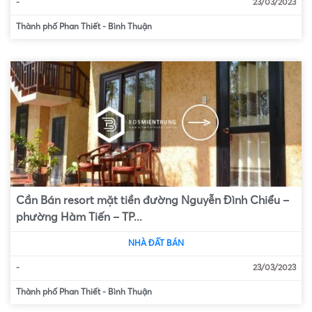
-
23/03/2023
Thành phố Phan Thiết
-
Bình Thuận
Cần Bán resort mặt tiền đường Nguyễn Đình Chiểu –
phường Hàm Tiến – TP...
NHÀ ĐẤT BÁN
-
23/03/2023
Thành phố Phan Thiết
-
Bình Thuận