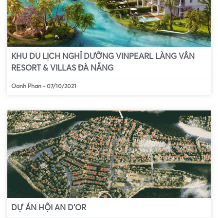
KHU DU LỊCH NGHỈ DƯỠNG VINPEARL LÀNG VÂN
RESORT & VILLAS ĐÀ NẴNG
Oanh Phan
-
07/10/2021
DỰ ÁN HỘI AN D’OR