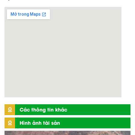
Các thông tin khác
Hình ảnh tài sản