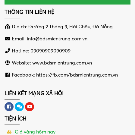
THÔNG TIN LIÊN HỆ
Địa ch: Đường 2 Tháng 9, Hải Châu, Đà Nẵng
Email:
info@bdsmientrung.com.vn
Hotline: 09090909090909
Website: www.bdsmientrung.com.vn
Facebook: https://fb.com/bdsmientrung.com.vn
LIÊN KẾT MẠNG XÃ HỘI
TIỆN ÍCH
Giá vàng hôm nay