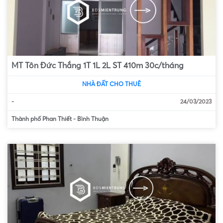
MT Tôn Đức Thắng 1T 1L 2L ST 410m 30c/tháng
NHÀ ĐẤT CHO THUÊ
-
24/03/2023
Thành phố Phan Thiết
-
Bình Thuận