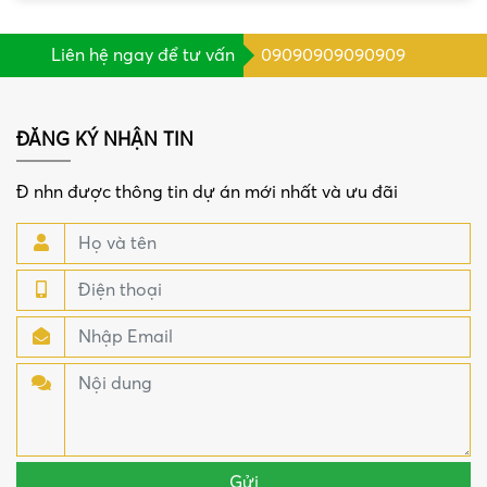
Liên hệ ngay để tư vấn
09090909090909
ĐĂNG KÝ NHẬN TIN
Đ nhn được thông tin dự án mới nhất và ưu đãi