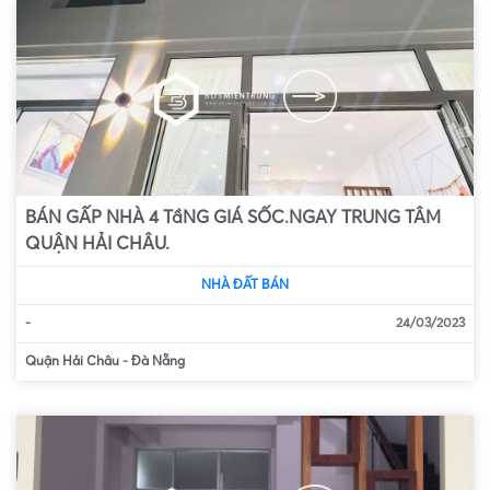
BÁN GẤP NHÀ 4 TầNG GIÁ SỐC.NGAY TRUNG TÂM
QUẬN HẢI CHÂU.
NHÀ ĐẤT BÁN
-
24/03/2023
Quận Hải Châu
-
Đà Nẵng