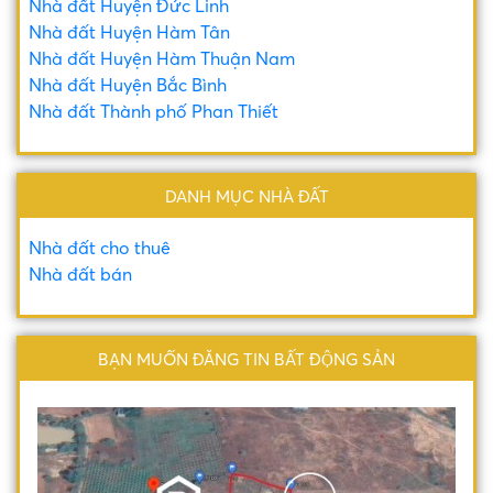
Nhà đất Huyện Đức Linh
Nhà đất Huyện Hàm Tân
Nhà đất Huyện Hàm Thuận Nam
Nhà đất Huyện Bắc Bình
Nhà đất Thành phố Phan Thiết
DANH MỤC NHÀ ĐẤT
Nhà đất cho thuê
Nhà đất bán
BẠN MUỐN ĐĂNG TIN BẤT ĐỘNG SẢN