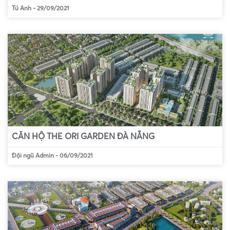
Tú Anh
-
29/09/2021
CĂN HỘ THE ORI GARDEN ĐÀ NẴNG
Đội ngũ Admin
-
06/09/2021