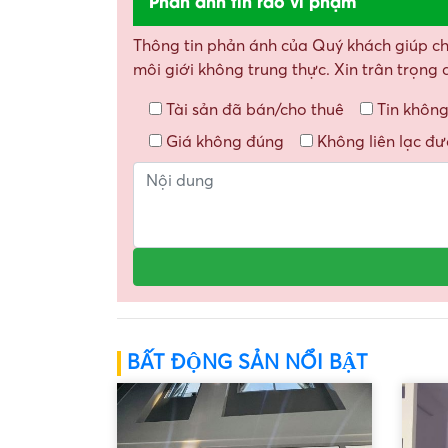
Phản ánh tin rao vi phạm
Thông tin phản ánh của Quý khách giúp chún
môi giới không trung thực. Xin trân trọng
Tài sản đã bán/cho thuê
Tin không
Giá không đúng
Không liên lạc đ
BẤT ĐỘNG SẢN NỔI BẬT