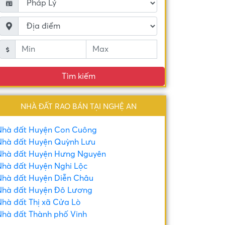
Tìm kiếm
NHÀ ĐẤT RAO BÁN TẠI NGHỆ AN
Nhà đất Huyện Con Cuông
hà đất Huyện Quỳnh Lưu
Nhà đất Huyện Hưng Nguyên
hà đất Huyện Nghi Lộc
hà đất Huyện Diễn Châu
hà đất Huyện Đô Lương
hà đất Thị xã Cửa Lò
hà đất Thành phố Vinh