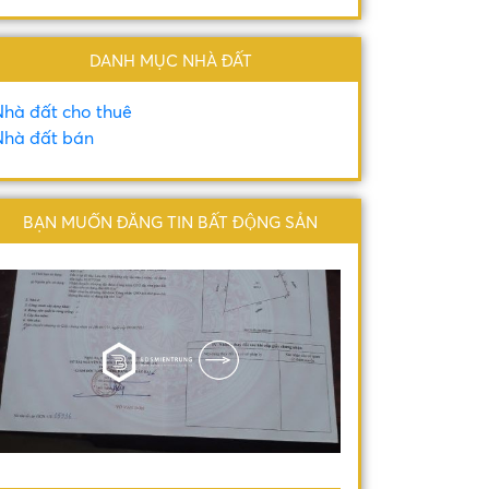
DANH MỤC NHÀ ĐẤT
hà đất cho thuê
hà đất bán
BẠN MUỐN ĐĂNG TIN BẤT ĐỘNG SẢN