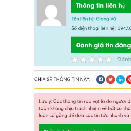
Thông tin liên hệ
Tên liên hệ: Giang Vũ
Số điện thoại liên hệ : 0
Đánh giá tin đăng
Đánh
CHIA SẺ THÔNG TIN NÀY:
Lưu ý: Các thông tin rao vặt là do người đ
toàn không chịu trách nhiệm về bất cứ thôn
luôn cố gắng để đưa các tin tức nhanh và 