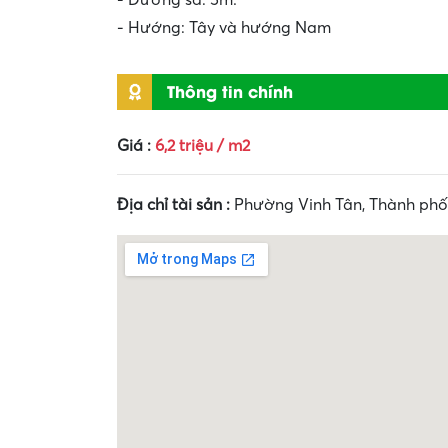
- Đường sá: 5m.
- Hướng: Tây và hướng Nam
Thông tin chính
Giá :
6,2 triệu / m2
Địa chỉ tài sản :
Phường Vinh Tân, Thành phố