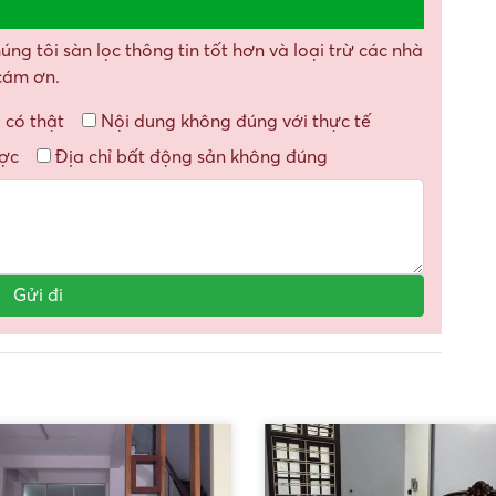
g tôi sàn lọc thông tin tốt hơn và loại trừ các nhà
 cám ơn.
 có thật
Nội dung không đúng với thực tế
ược
Địa chỉ bất động sản không đúng