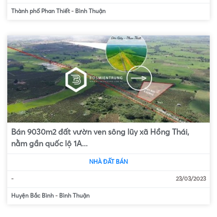
Thành phố Phan Thiết
-
Bình Thuận
Bán 9030m2 đất vườn ven sông lũy xã Hồng Thái,
nằm gần quốc lộ 1A...
NHÀ ĐẤT BÁN
-
23/03/2023
Huyện Bắc Bình
-
Bình Thuận