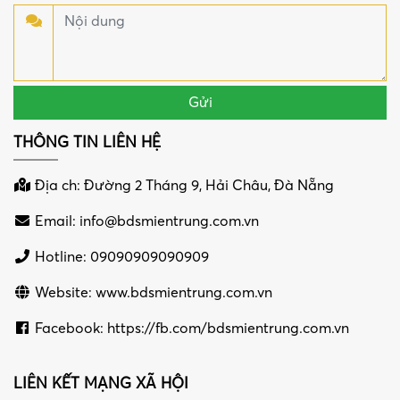
THÔNG TIN LIÊN HỆ
Địa ch: Đường 2 Tháng 9, Hải Châu, Đà Nẵng
Email:
info@bdsmientrung.com.vn
Hotline: 09090909090909
Website: www.bdsmientrung.com.vn
Facebook: https://fb.com/bdsmientrung.com.vn
LIÊN KẾT MẠNG XÃ HỘI