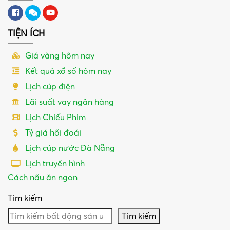
TIỆN ÍCH
Giá vàng hôm nay
Kết quả xổ số hôm nay
Lịch cúp điện
Lãi suất vay ngân hàng
Lịch Chiếu Phim
Tỷ giá hối đoái
Lịch cúp nước Đà Nẵng
Lịch truyền hình
Cách nấu ăn ngon
Tìm kiếm
Tìm kiếm