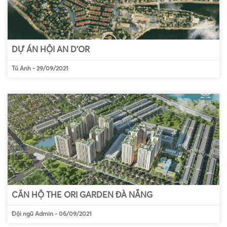
DỰ ÁN HỘI AN D’OR
Tú Anh
-
29/09/2021
CĂN HỘ THE ORI GARDEN ĐÀ NẴNG
Đội ngũ Admin
-
06/09/2021