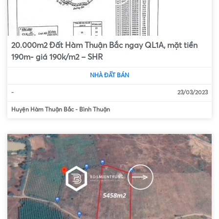
20.000m2 Đất Hàm Thuận Bắc ngay QL1A, mặt tiền
190m- giá 190k/m2 – SHR
NHÀ ĐẤT BÁN
-
23/03/2023
Huyện Hàm Thuận Bắc
-
Bình Thuận