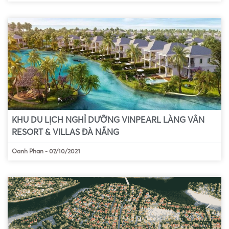
KHU DU LỊCH NGHỈ DƯỠNG VINPEARL LÀNG VÂN
RESORT & VILLAS ĐÀ NẴNG
Oanh Phan
-
07/10/2021