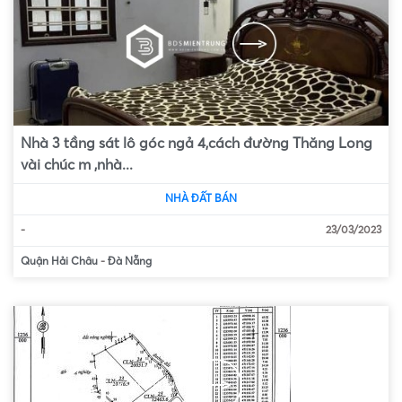
Nhà 3 tầng sát lô góc ngả 4,cách đường Thăng Long
vài chúc m ,nhà...
NHÀ ĐẤT BÁN
-
23/03/2023
Quận Hải Châu
-
Đà Nẵng