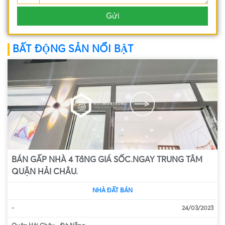
BẤT ĐỘNG SẢN NỔI BẬT
BÁN GẤP NHÀ 4 TầNG GIÁ SỐC.NGAY TRUNG TÂM
QUẬN HẢI CHÂU.
NHÀ ĐẤT BÁN
-
24/03/2023