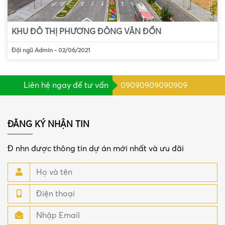
KHU ĐÔ THỊ PHƯƠNG ĐÔNG VÂN ĐỒN
Đội ngũ Admin
-
02/06/2021
Liên hệ ngay để tư vấn
09090909090909
ĐĂNG KÝ NHẬN TIN
Đ nhn được thông tin dự án mới nhất và ưu đãi