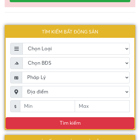
TÌM KIẾM BẤT ĐỘNG SẢN
Tìm kiếm