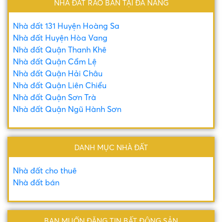
NHÀ ĐẤT RAO BÁN TẠI ĐÀ NẴNG
Nhà đất 131 Huyện Hoàng Sa
Nhà đất Huyện Hòa Vang
Nhà đất Quận Thanh Khê
Nhà đất Quận Cẩm Lệ
Nhà đất Quận Hải Châu
Nhà đất Quận Liên Chiểu
Nhà đất Quận Sơn Trà
Nhà đất Quận Ngũ Hành Sơn
DANH MỤC NHÀ ĐẤT
Nhà đất cho thuê
Nhà đất bán
BẠN MUỐN ĐĂNG TIN BẤT ĐỘNG SẢN