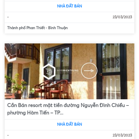
NHÀ ĐẤT BÁN
-
23/03/2023
Thành phố Phan Thiết
-
Bình Thuận
Cần Bán resort mặt tiền đường Nguyễn Đình Chiểu –
phường Hàm Tiến – TP...
NHÀ ĐẤT BÁN
-
23/03/2023