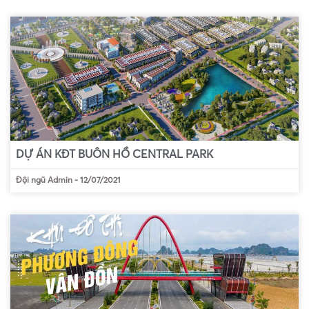
DỰ ÁN KĐT BUÔN HỒ CENTRAL PARK
Đội ngũ Admin
-
12/07/2021