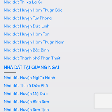
Nhà đất Thị xã La Gi
Nhà đất Huyện Hàm Thuận Bắc
Nhà đất Huyện Tuy Phong
Nhà đất Huyện Đức Linh
Nhà đất Huyện Hàm Tân
Nhà đất Huyện Hàm Thuận Nam
Nhà đất Huyện Bắc Bình
Nhà đất Thành phố Phan Thiết
NHÀ ĐẤT TẠI QUẢNG NGÃI
Nhà đất Huyện Nghĩa Hành
Nhà đất Thị xã Đức Phổ
Nhà đất Huyện Mộ Đức
Nhà đất Huyện Bình Sơn
Nhà đất Huyện Sơn Tịnh