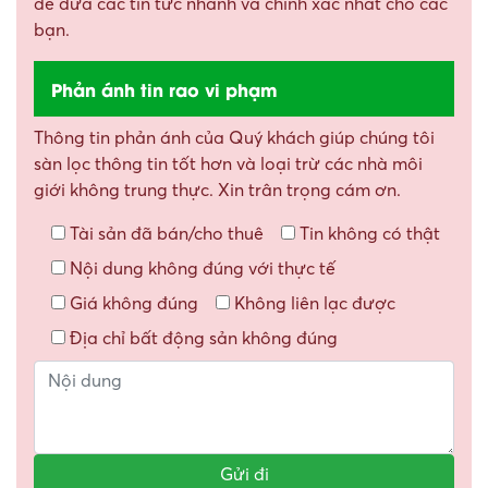
để đưa các tin tức nhanh và chính xác nhất cho các
bạn.
Phản ánh tin rao vi phạm
Thông tin phản ánh của Quý khách giúp chúng tôi
sàn lọc thông tin tốt hơn và loại trừ các nhà môi
giới không trung thực. Xin trân trọng cám ơn.
Tài sản đã bán/cho thuê
Tin không có thật
Nội dung không đúng với thực tế
Giá không đúng
Không liên lạc được
Địa chỉ bất động sản không đúng