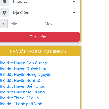
Tìm kiếm
NHÀ ĐẤT RAO BÁN TẠI NGHỆ AN
Nhà đất Huyện Con Cuông
hà đất Huyện Quỳnh Lưu
Nhà đất Huyện Hưng Nguyên
hà đất Huyện Nghi Lộc
hà đất Huyện Diễn Châu
hà đất Huyện Đô Lương
hà đất Thị xã Cửa Lò
hà đất Thành phố Vinh