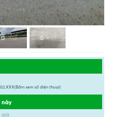
949.102.XXX(Bấm xem số điện thoại)
 này
 giá