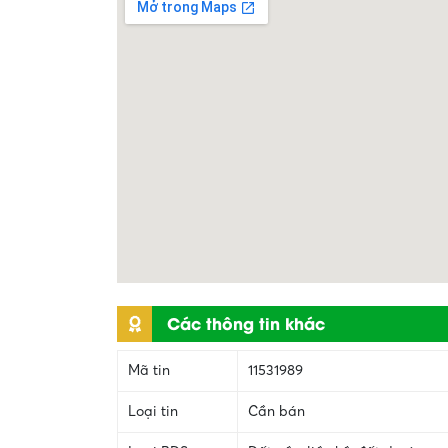
Các thông tin khác
Mã tin
11531989
Loại tin
Cần bán