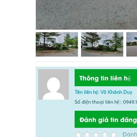
Thông tin liên hệ
Tên liên hệ: Võ Khánh Duy
Số điện thoại liên hệ : 0
Đánh giá tin đăng
Đánh