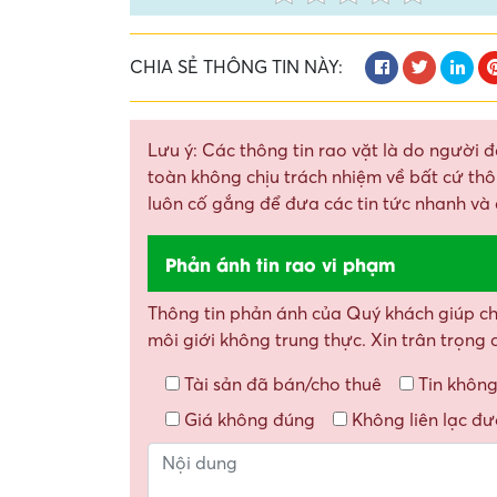
CHIA SẺ THÔNG TIN NÀY:
Lưu ý: Các thông tin rao vặt là do người đ
toàn không chịu trách nhiệm về bất cứ thôn
luôn cố gắng để đưa các tin tức nhanh và 
Phản ánh tin rao vi phạm
Thông tin phản ánh của Quý khách giúp chún
môi giới không trung thực. Xin trân trọng
Tài sản đã bán/cho thuê
Tin không
Giá không đúng
Không liên lạc đ