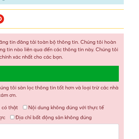
ăng tin đăng tải toàn bộ thông tin. Chúng tôi hoàn
g tin nào liên qua đến các thông tin này. Chúng tôi
chính xác nhất cho các bạn.
g tôi sàn lọc thông tin tốt hơn và loại trừ các nhà
 cám ơn.
 có thật
Nội dung không đúng với thực tế
ược
Địa chỉ bất động sản không đúng