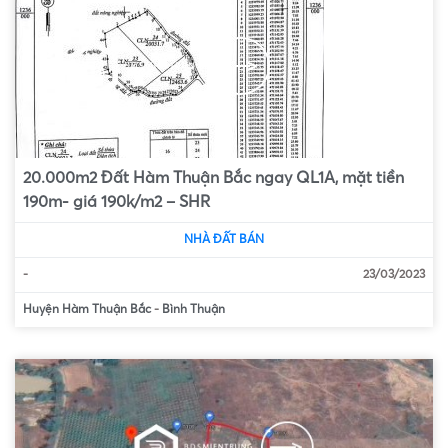
20.000m2 Đất Hàm Thuận Bắc ngay QL1A, mặt tiền
190m- giá 190k/m2 – SHR
NHÀ ĐẤT BÁN
-
23/03/2023
Huyện Hàm Thuận Bắc
-
Bình Thuận