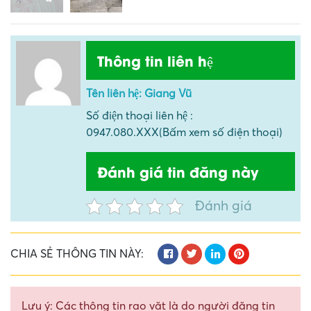
Thông tin liên hệ
Tên liên hệ: Giang Vũ
Số điện thoại liên hệ :
0947.080.XXX(Bấm xem số điện thoại)
Đánh giá tin đăng này
Đánh giá
CHIA SẺ THÔNG TIN NÀY:
Lưu ý: Các thông tin rao vặt là do người đăng tin