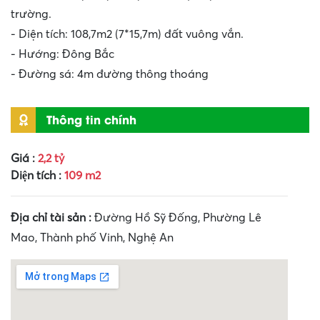
trường.
- Diện tích: 108,7m2 (7*15,7m) đất vuông vắn.
- Hướng: Đông Bắc
- Đường sá: 4m đường thông thoáng
Thông tin chính
Giá :
2,2 tỷ
Diện tích :
109 m2
Địa chỉ tài sản :
Đường Hồ Sỹ Đống, Phường Lê
Mao, Thành phố Vinh, Nghệ An