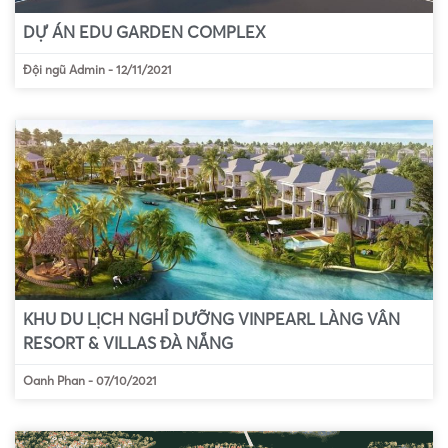
DỰ ÁN EDU GARDEN COMPLEX
Đội ngũ Admin
-
12/11/2021
KHU DU LỊCH NGHỈ DƯỠNG VINPEARL LÀNG VÂN
RESORT & VILLAS ĐÀ NẴNG
Oanh Phan
-
07/10/2021