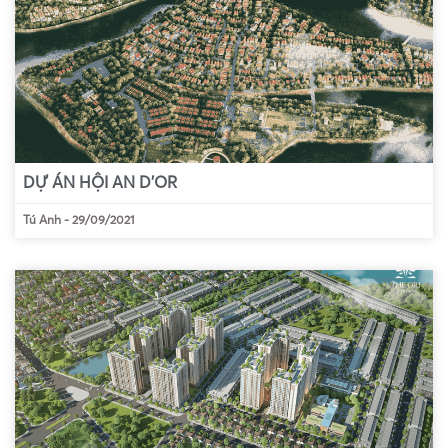
DỰ ÁN HỘI AN D’OR
Tú Anh
-
29/09/2021