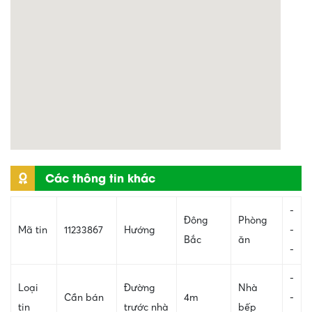
Các thông tin khác
-
Đông
Phòng
Mã tin
11233867
Hướng
-
Bắc
ăn
-
-
Loại
Đường
Nhà
Cần bán
4m
-
tin
trước nhà
bếp