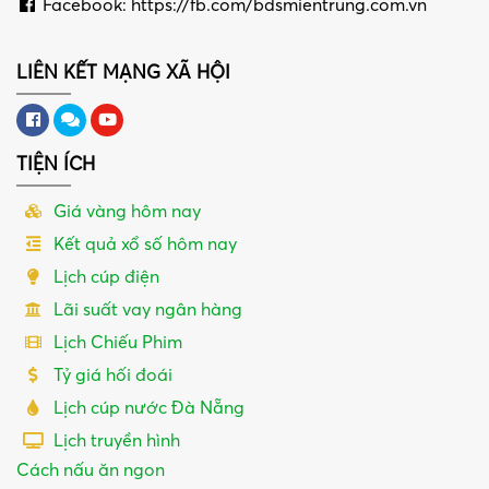
Facebook: https://fb.com/bdsmientrung.com.vn
LIÊN KẾT MẠNG XÃ HỘI
TIỆN ÍCH
Giá vàng hôm nay
Kết quả xổ số hôm nay
Lịch cúp điện
Lãi suất vay ngân hàng
Lịch Chiếu Phim
Tỷ giá hối đoái
Lịch cúp nước Đà Nẵng
Lịch truyền hình
Cách nấu ăn ngon