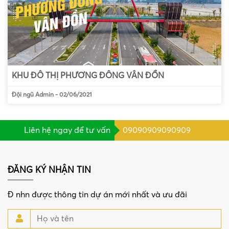
KHU ĐÔ THỊ PHƯƠNG ĐÔNG VÂN ĐỒN
Đội ngũ Admin
-
02/06/2021
Liên hệ ngay để tư vấn
09090909090909
ĐĂNG KÝ NHẬN TIN
Đ nhn được thông tin dự án mới nhất và ưu đãi