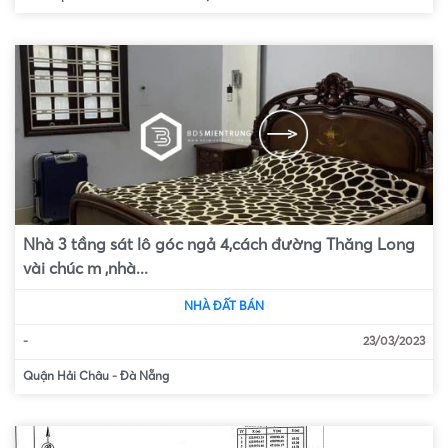
Nhà 3 tầng sát lô góc ngả 4,cách đường Thăng Long
vài chúc m ,nhà...
NHÀ ĐẤT BÁN
-
23/03/2023
Quận Hải Châu
-
Đà Nẵng