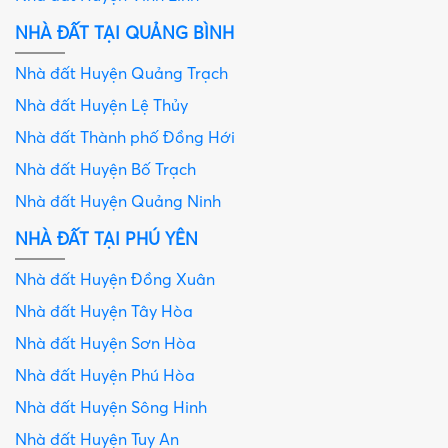
NHÀ ĐẤT TẠI QUẢNG BÌNH
Nhà đất Huyện Quảng Trạch
Nhà đất Huyện Lệ Thủy
Nhà đất Thành phố Đồng Hới
Nhà đất Huyện Bố Trạch
Nhà đất Huyện Quảng Ninh
NHÀ ĐẤT TẠI PHÚ YÊN
Nhà đất Huyện Đồng Xuân
Nhà đất Huyện Tây Hòa
Nhà đất Huyện Sơn Hòa
Nhà đất Huyện Phú Hòa
Nhà đất Huyện Sông Hinh
Nhà đất Huyện Tuy An