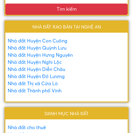
Tìm kiếm
NHÀ ĐẤT RAO BÁN TẠI NGHỆ AN
Nhà đất Huyện Con Cuông
Nhà đất Huyện Quỳnh Lưu
Nhà đất Huyện Hưng Nguyên
Nhà đất Huyện Nghi Lộc
Nhà đất Huyện Diễn Châu
Nhà đất Huyện Đô Lương
Nhà đất Thị xã Cửa Lò
Nhà đất Thành phố Vinh
DANH MỤC NHÀ ĐẤT
Nhà đất cho thuê