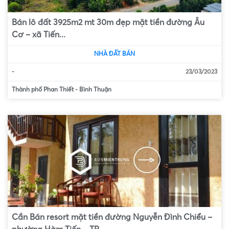
Bán lô đất 3925m2 mt 30m đẹp mặt tiền đường Âu
Cơ – xã Tiến...
NHÀ ĐẤT BÁN
-
23/03/2023
Thành phố Phan Thiết
-
Bình Thuận
Cần Bán resort mặt tiền đường Nguyễn Đình Chiểu –