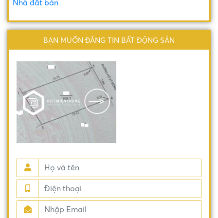
Nhà đất bán
BẠN MUỐN ĐĂNG TIN BẤT ĐỘNG SẢN