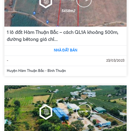
1 lô đất Hàm Thuận Bắc – cách QL1A khoảng 500m,
đường bêtong giá chỉ...
NHÀ ĐẤT BÁN
-
23/03/2023
Huyện Hàm Thuận Bắc
-
Bình Thuận