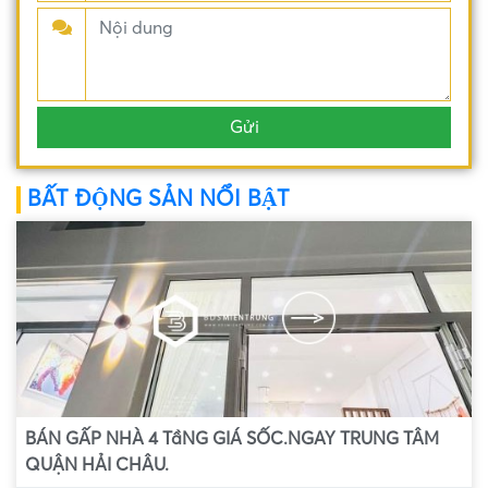
BẤT ĐỘNG SẢN NỔI BẬT
BÁN GẤP NHÀ 4 TầNG GIÁ SỐC.NGAY TRUNG TÂM
QUẬN HẢI CHÂU.