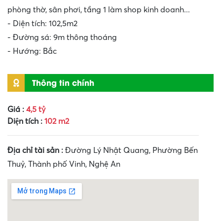
phòng thờ, sân phơi, tầng 1 làm shop kinh doanh...
- Diện tích: 102,5m2
- Đường sá: 9m thông thoáng
- Hướng: Bắc
Thông tin chính
Giá :
4,5 tỷ
Diện tích :
102 m2
Địa chỉ tài sản :
Đường Lý Nhật Quang, Phường Bến
Thuỷ, Thành phố Vinh, Nghệ An