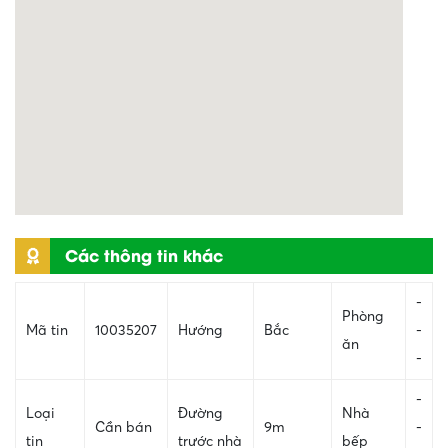
Các thông tin khác
-
Phòng
Mã tin
10035207
Hướng
Bắc
-
ăn
-
-
Loại
Đường
Nhà
Cần bán
9m
-
tin
trước nhà
bếp