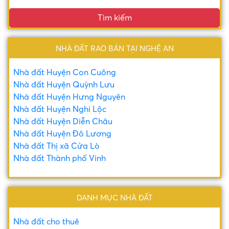
Tìm kiếm
NHÀ ĐẤT RAO BÁN TẠI NGHỆ AN
Nhà đất Huyện Con Cuông
Nhà đất Huyện Quỳnh Lưu
Nhà đất Huyện Hưng Nguyên
Nhà đất Huyện Nghi Lộc
Nhà đất Huyện Diễn Châu
Nhà đất Huyện Đô Lương
Nhà đất Thị xã Cửa Lò
Nhà đất Thành phố Vinh
DANH MỤC NHÀ ĐẤT
Nhà đất cho thuê