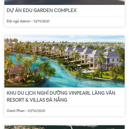
DỰ ÁN EDU GARDEN COMPLEX
Đội ngũ Admin
-
12/11/2021
KHU DU LỊCH NGHỈ DƯỠNG VINPEARL LÀNG VÂN
RESORT & VILLAS ĐÀ NẴNG
Oanh Phan
-
07/10/2021