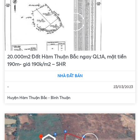
20.000m2 Đất Hàm Thuận Bắc ngay QL1A, mặt tiền
190m- giá 190k/m2 – SHR
NHÀ ĐẤT BÁN
-
23/03/2023
Huyện Hàm Thuận Bắc
-
Bình Thuận