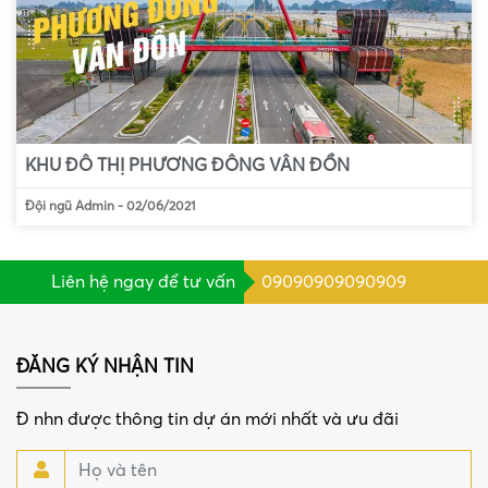
KHU ĐÔ THỊ PHƯƠNG ĐÔNG VÂN ĐỒN
Đội ngũ Admin
-
02/06/2021
Liên hệ ngay để tư vấn
09090909090909
ĐĂNG KÝ NHẬN TIN
Đ nhn được thông tin dự án mới nhất và ưu đãi