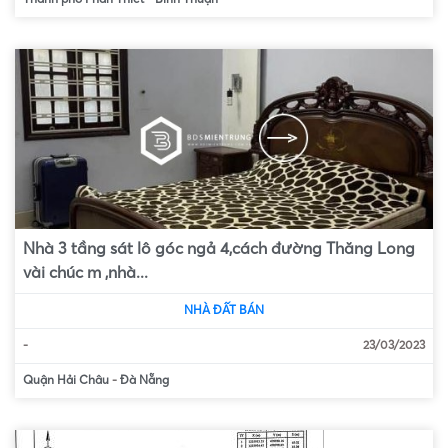
Nhà 3 tầng sát lô góc ngả 4,cách đường Thăng Long
vài chúc m ,nhà...
NHÀ ĐẤT BÁN
-
23/03/2023
Quận Hải Châu
-
Đà Nẵng