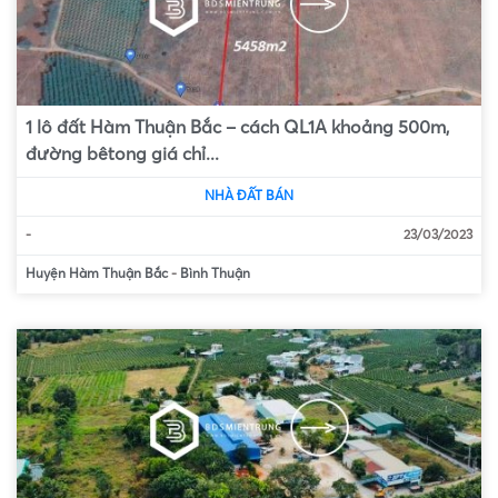
1 lô đất Hàm Thuận Bắc – cách QL1A khoảng 500m,
đường bêtong giá chỉ...
NHÀ ĐẤT BÁN
-
23/03/2023
Huyện Hàm Thuận Bắc
-
Bình Thuận