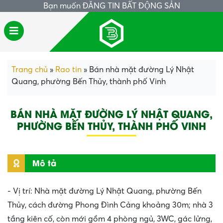
Bạn muốn
ĐĂNG TIN BẤT ĐỘNG SẢN
Trang chủ
»
Rao tin
»
Bán nhà mặt đường Lý Nhật
Quang, phường Bến Thủy, thành phố Vinh
BÁN NHÀ MẶT ĐƯỜNG LÝ NHẬT QUANG,
PHƯỜNG BẾN THỦY, THÀNH PHỐ VINH
Mô tả
- Vị trí: Nhà mặt đường Lý Nhật Quang, phường Bến
Thủy, cách đường Phong Đình Cảng khoảng 30m; nhà 3
tầng kiên cố, còn mới gồm 4 phòng ngủ, 3WC, gác lửng,