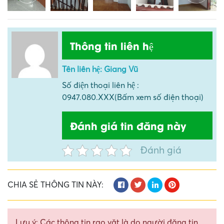
Thông tin liên hệ
Tên liên hệ: Giang Vũ
Số điện thoại liên hệ :
0947.080.XXX(Bấm xem số điện thoại)
Đánh giá tin đăng này
Đánh giá
CHIA SẺ THÔNG TIN NÀY:
Lưu ý: Các thông tin rao vặt là do người đăng tin