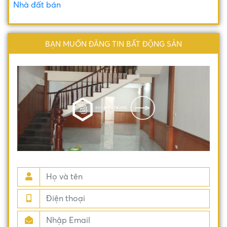
Nhà đất bán
BẠN MUỐN ĐĂNG TIN BẤT ĐỘNG SẢN