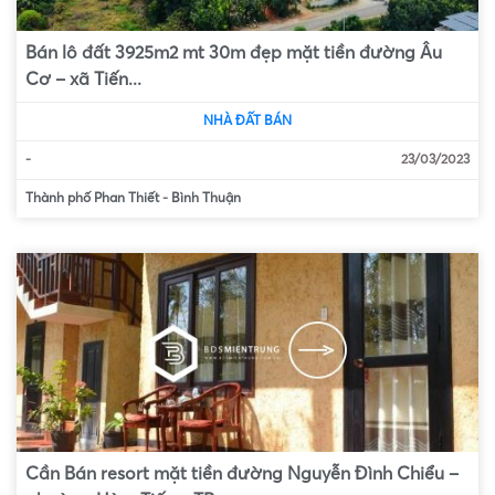
Bán lô đất 3925m2 mt 30m đẹp mặt tiền đường Âu
Cơ – xã Tiến...
NHÀ ĐẤT BÁN
-
23/03/2023
Thành phố Phan Thiết
-
Bình Thuận
Cần Bán resort mặt tiền đường Nguyễn Đình Chiểu –