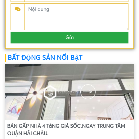
BẤT ĐỘNG SẢN NỔI BẬT
BÁN GẤP NHÀ 4 TầNG GIÁ SỐC.NGAY TRUNG TÂM
QUẬN HẢI CHÂU.