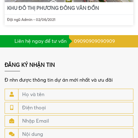
KHU ĐÔ THỊ PHƯƠNG ĐÔNG VÂN ĐỒN
Đội ngũ Admin
-
02/06/2021
Liên hệ ngay để tư vấn
09090909090909
ĐĂNG KÝ NHẬN TIN
Đ nhn được thông tin dự án mới nhất và ưu đãi