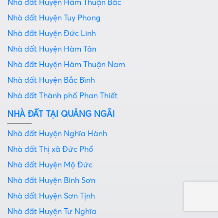
Nhà đất Huyện Hàm Thuận Bắc
Nhà đất Huyện Tuy Phong
Nhà đất Huyện Đức Linh
Nhà đất Huyện Hàm Tân
Nhà đất Huyện Hàm Thuận Nam
Nhà đất Huyện Bắc Bình
Nhà đất Thành phố Phan Thiết
NHÀ ĐẤT TẠI QUẢNG NGÃI
Nhà đất Huyện Nghĩa Hành
Nhà đất Thị xã Đức Phổ
Nhà đất Huyện Mộ Đức
Nhà đất Huyện Bình Sơn
Nhà đất Huyện Sơn Tịnh
Nhà đất Huyện Tư Nghĩa