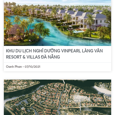
KHU DU LỊCH NGHỈ DƯỠNG VINPEARL LÀNG VÂN
RESORT & VILLAS ĐÀ NẴNG
Oanh Phan
-
07/10/2021