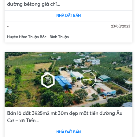
đường bêtong giá chỉ...
NHÀ ĐẤT BÁN
-
23/03/2023
Huyện Hàm Thuận Bắc
-
Bình Thuận
Bán lô đất 3925m2 mt 30m đẹp mặt tiền đường Âu
Cơ – xã Tiến...
NHÀ ĐẤT BÁN