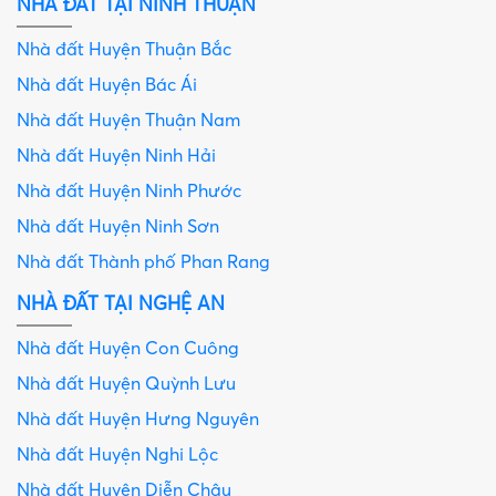
NHÀ ĐẤT TẠI NINH THUẬN
Nhà đất Huyện Thuận Bắc
Nhà đất Huyện Bác Ái
Nhà đất Huyện Thuận Nam
Nhà đất Huyện Ninh Hải
Nhà đất Huyện Ninh Phước
Nhà đất Huyện Ninh Sơn
Nhà đất Thành phố Phan Rang
NHÀ ĐẤT TẠI NGHỆ AN
Nhà đất Huyện Con Cuông
Nhà đất Huyện Quỳnh Lưu
Nhà đất Huyện Hưng Nguyên
Nhà đất Huyện Nghi Lộc
Nhà đất Huyện Diễn Châu