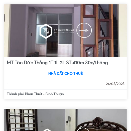
MT Tôn Đức Thắng 1T 1L 2L ST 410m 30c/tháng
NHÀ ĐẤT CHO THUÊ
-
24/03/2023
Thành phố Phan Thiết
-
Bình Thuận