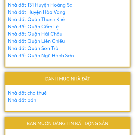
Nhà đất 131 Huyện Hoàng Sa
Nhà đất Huyện Hòa Vang
Nhà đất Quận Thanh Khê
Nhà đất Quận Cẩm Lệ
Nhà đất Quận Hải Châu
Nhà đất Quận Liên Chiểu
Nhà đất Quận Sơn Trà
Nhà đất Quận Ngũ Hành Sơn
DANH MỤC NHÀ ĐẤT
Nhà đất cho thuê
Nhà đất bán
BẠN MUỐN ĐĂNG TIN BẤT ĐỘNG SẢN