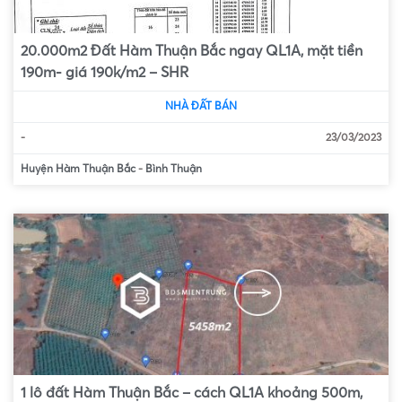
20.000m2 Đất Hàm Thuận Bắc ngay QL1A, mặt tiền
190m- giá 190k/m2 – SHR
NHÀ ĐẤT BÁN
-
23/03/2023
Huyện Hàm Thuận Bắc
-
Bình Thuận
1 lô đất Hàm Thuận Bắc – cách QL1A khoảng 500m,