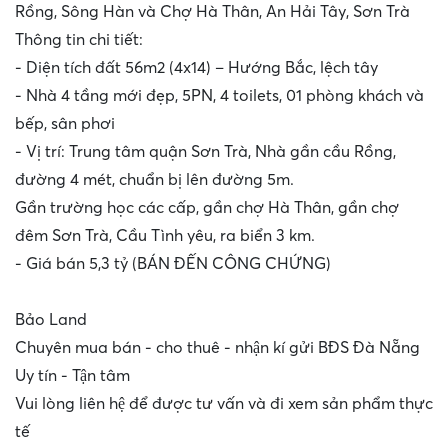
Rồng, Sông Hàn và Chợ Hà Thân, An Hải Tây, Sơn Trà
Thông tin chi tiết:
- Diện tích đất 56m2 (4x14) – Hướng Bắc, lệch tây
- Nhà 4 tầng mới đẹp, 5PN, 4 toilets, 01 phòng khách và
bếp, sân phơi
- Vị trí: Trung tâm quận Sơn Trà, Nhà gần cầu Rồng,
đường 4 mét, chuẩn bị lên đường 5m.
Gần trường học các cấp, gần chợ Hà Thân, gần chợ
đêm Sơn Trà, Cầu Tình yêu, ra biển 3 km.
- Giá bán 5,3 tỷ (BÁN ĐẾN CÔNG CHỨNG)
Bảo Land
Chuyên mua bán - cho thuê - nhận kí gửi BĐS Đà Nẵng
Uy tín - Tận tâm
Vui lòng liên hệ để được tư vấn và đi xem sản phẩm thực
tế