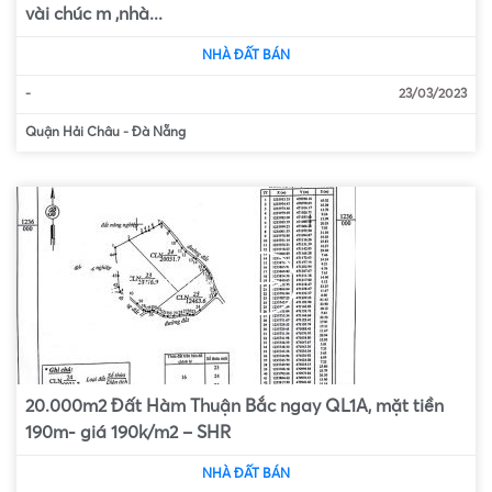
vài chúc m ,nhà...
NHÀ ĐẤT BÁN
-
23/03/2023
Quận Hải Châu
-
Đà Nẵng
20.000m2 Đất Hàm Thuận Bắc ngay QL1A, mặt tiền
190m- giá 190k/m2 – SHR
NHÀ ĐẤT BÁN