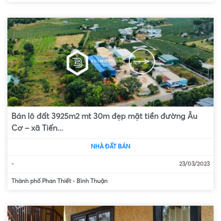
Bán lô đất 3925m2 mt 30m đẹp mặt tiền đường Âu
Cơ – xã Tiến...
NHÀ ĐẤT BÁN
-
23/03/2023
Thành phố Phan Thiết
-
Bình Thuận