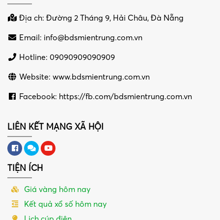
Địa ch: Đường 2 Tháng 9, Hải Châu, Đà Nẵng
Email:
info@bdsmientrung.com.vn
Hotline: 09090909090909
Website: www.bdsmientrung.com.vn
Facebook: https://fb.com/bdsmientrung.com.vn
LIÊN KẾT MẠNG XÃ HỘI
TIỆN ÍCH
Giá vàng hôm nay
Kết quả xổ số hôm nay
Lịch cúp điện