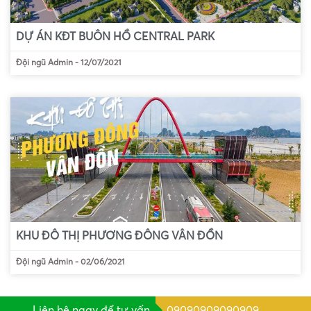
DỰ ÁN KĐT BUÔN HỒ CENTRAL PARK
Đội ngũ Admin
-
12/07/2021
KHU ĐÔ THỊ PHƯƠNG ĐÔNG VÂN ĐỒN
Đội ngũ Admin
-
02/06/2021
Liên hệ ngay để tư vấn
09090909090909