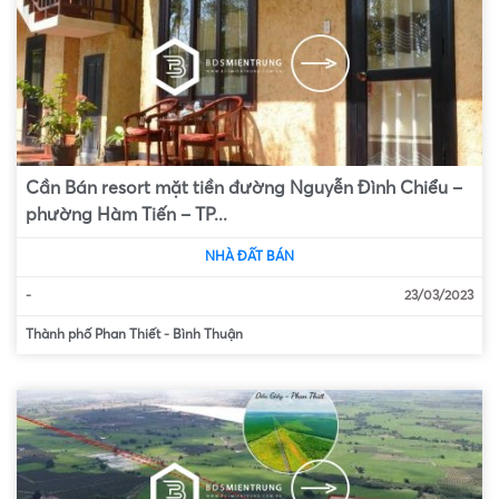
Cần Bán resort mặt tiền đường Nguyễn Đình Chiểu –
phường Hàm Tiến – TP...
NHÀ ĐẤT BÁN
-
23/03/2023
Thành phố Phan Thiết
-
Bình Thuận