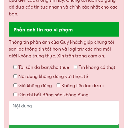
qua đến các thông tin này. Chúng tôi luôn cố gắng
để đưa các tin tức nhanh và chính xác nhất cho các
bạn.
Phản ánh tin rao vi phạm
Thông tin phản ánh của Quý khách giúp chúng tôi
sàn lọc thông tin tốt hơn và loại trừ các nhà môi
giới không trung thực. Xin trân trọng cám ơn.
Tài sản đã bán/cho thuê
Tin không có thật
Nội dung không đúng với thực tế
Giá không đúng
Không liên lạc được
Địa chỉ bất động sản không đúng