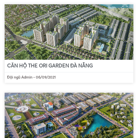
CĂN HỘ THE ORI GARDEN ĐÀ NẴNG
Đội ngũ Admin
-
06/09/2021