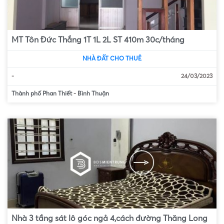
MT Tôn Đức Thắng 1T 1L 2L ST 410m 30c/tháng
NHÀ ĐẤT CHO THUÊ
-
24/03/2023
Thành phố Phan Thiết
-
Bình Thuận
Nhà 3 tầng sát lô góc ngả 4,cách đường Thăng Long