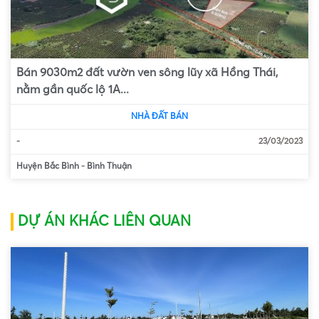
Bán 9030m2 đất vườn ven sông lũy xã Hồng Thái,
nằm gần quốc lộ 1A...
NHÀ ĐẤT BÁN
-
23/03/2023
Huyện Bắc Bình
-
Bình Thuận
DỰ ÁN KHÁC LIÊN QUAN