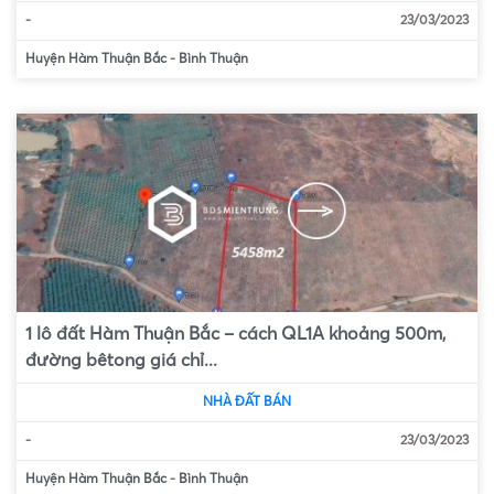
-
23/03/2023
Huyện Hàm Thuận Bắc
-
Bình Thuận
1 lô đất Hàm Thuận Bắc – cách QL1A khoảng 500m,
đường bêtong giá chỉ...
NHÀ ĐẤT BÁN
-
23/03/2023
Huyện Hàm Thuận Bắc
-
Bình Thuận