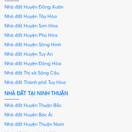
Nhà đất Huyện Đồng Xuân
Nhà đất Huyện Tây Hòa
Nhà đất Huyện Sơn Hòa
Nhà đất Huyện Phú Hòa
Nhà đất Huyện Sông Hinh
Nhà đất Huyện Tuy An
Nhà đất Huyện Đông Hòa
Nhà đất Thị xã Sông Cầu
Nhà đất Thành phố Tuy Hòa
NHÀ ĐẤT TẠI NINH THUẬN
Nhà đất Huyện Thuận Bắc
Nhà đất Huyện Bác Ái
Nhà đất Huyện Thuận Nam