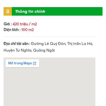
Thông tin chính
Giá :
420 triệu / m2
Diện tích :
100 m2
Địa chỉ tài sản :
Đường Lê Quý Đôn, Thị trấn La Hà,
Huyện Tư Nghĩa, Quảng Ngãi